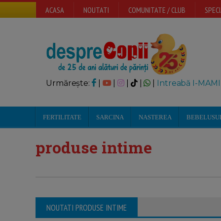
ACASA
NOUTATI
COMUNITATE / CLUB
SPECI
Urmărește:
|
|
|
|
|
Intreabă I-MAMI
FERTILITATE
SARCINA
NASTEREA
BEBELUSU
produse intime
NOUTATI PRODUSE INTIME