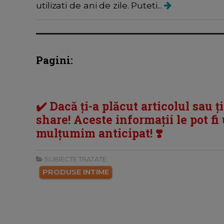
utilizati de ani de zile. Puteti...
Pagini:
✔️ Dacă ți-a plăcut articolul sau ț
share! Aceste informații le pot fi u
mulțumim anticipat! ❣️
SUBIECTE TRATATE:
PRODUSE INTIME