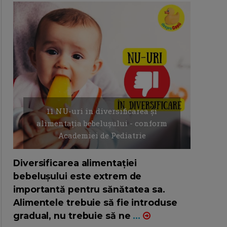
11 NU-uri in diversificarea și
alimentația bebelușului - conform
Academiei de Pediatrie
16/7/2026
AUTOR: EDITOR DC.
Diversificarea alimentației
bebelușului este extrem de
importantă pentru sănătatea sa.
Alimentele trebuie să fie introduse
gradual, nu trebuie să ne
...