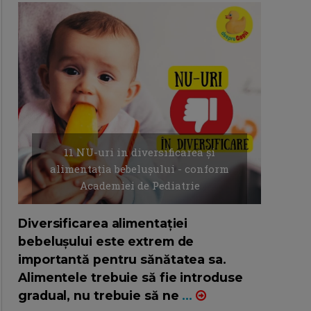
11 NU-uri in diversificarea și
alimentația bebelușului - conform
Academiei de Pediatrie
16/7/2026
AUTOR: EDITOR DC.
Diversificarea alimentației
bebelușului este extrem de
importantă pentru sănătatea sa.
Alimentele trebuie să fie introduse
gradual, nu trebuie să ne
...