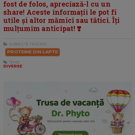
fost de folos, apreciază-l cu un
share! Aceste informații le pot fi
utile și altor mămici sau tătici. Îți
mulțumim anticipat! ❣️
SUBIECTE TRATATE:
PROTEINE DIN LAPTE
TEMA:
DIVERSE