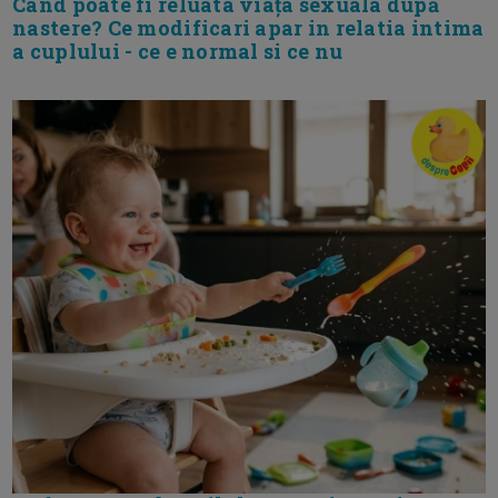
Cand poate fi reluata viața sexuala după
nastere? Ce modificari apar in relatia intima
a cuplului - ce e normal si ce nu