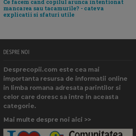
Ce facem cand copilul arunca intentionat
mancarea sau tacamurile? - cateva
explicatii si sfaturi utile
DESPRE NOI
Desprecopii.com este cea mai
importanta resursa de informatii online
in limba romana adresata parintilor si
celor care doresc sa intre in aceasta
categorie.
Mai multe despre noi aici >>