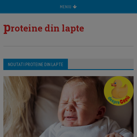
MENIU
p
roteine din lapte
NOUTATI PROTEINE DIN LAPTE