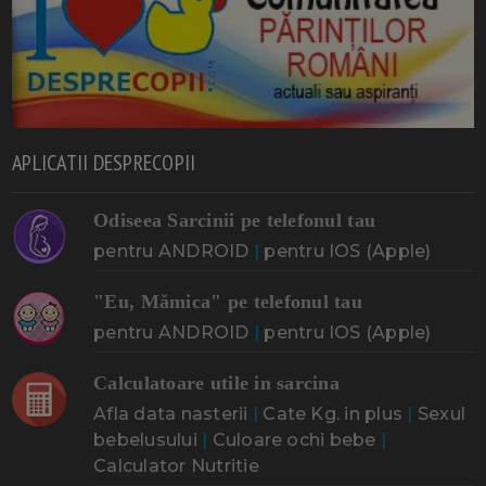
APLICATII DESPRECOPII
Odiseea Sarcinii pe telefonul tau
pentru ANDROID
|
pentru IOS (Apple)
"Eu, Mămica" pe telefonul tau
pentru ANDROID
|
pentru IOS (Apple)
Calculatoare utile in sarcina
Afla data nasterii
|
Cate Kg. in plus
|
Sexul
bebelusului
|
Culoare ochi bebe
|
Calculator Nutritie