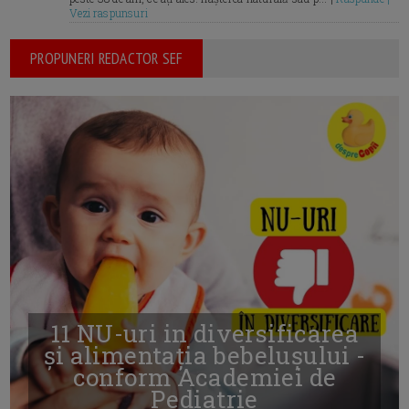
Vezi raspunsuri
PROPUNERI REDACTOR SEF
11 NU-uri in diversificarea
și alimentația bebelușului -
conform Academiei de
Pediatrie