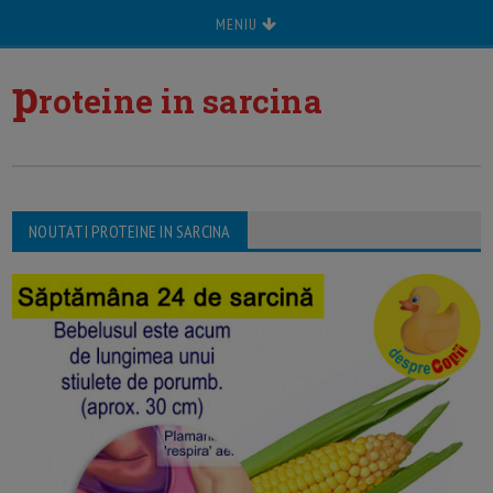
MENIU
p
roteine in sarcina
NOUTATI PROTEINE IN SARCINA