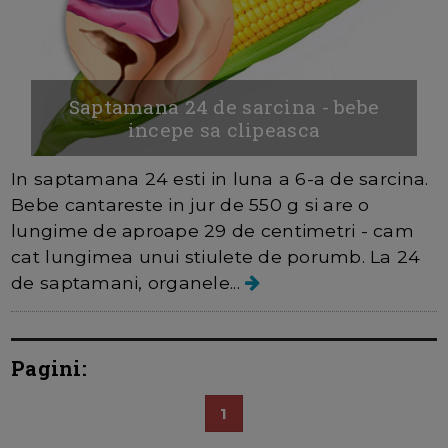
Saptamana 24 de sarcina - bebe
incepe sa clipeasca
In saptamana 24 esti in luna a 6-a de sarcina.
Bebe cantareste in jur de 550 g si are o
lungime de aproape 29 de centimetri - cam
cat lungimea unui stiulete de porumb. La 24
de saptamani, organele...
Pagini:
1