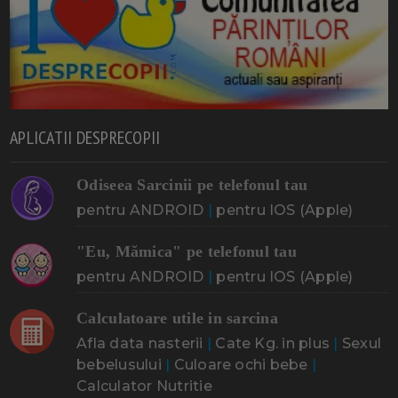
APLICATII DESPRECOPII
Odiseea Sarcinii pe telefonul tau
pentru ANDROID
|
pentru IOS (Apple)
"Eu, Mămica" pe telefonul tau
pentru ANDROID
|
pentru IOS (Apple)
Calculatoare utile in sarcina
Afla data nasterii
|
Cate Kg. in plus
|
Sexul
bebelusului
|
Culoare ochi bebe
|
Calculator Nutritie