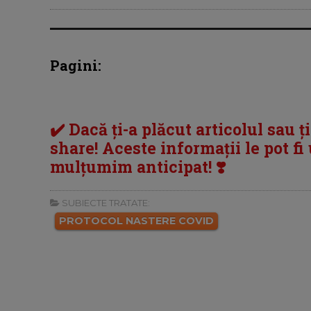
Pagini:
✔️ Dacă ți-a plăcut articolul sau ț
share! Aceste informații le pot fi u
mulțumim anticipat! ❣️
SUBIECTE TRATATE:
PROTOCOL NASTERE COVID