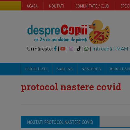
ACASA
NOUTATI
COMUNITATE / CLUB
SPECI
Urmărește:
|
|
|
|
|
Intreabă I-MAMI
FERTILITATE
SARCINA
NASTEREA
BEBELUSU
protocol nastere covid
NOUTATI PROTOCOL NASTERE COVID