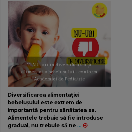
11 NU-uri in diversificarea și
alimentația bebelușului - conform
Academiei de Pediatrie
16/7/2026
AUTOR: EDITOR DC.
Diversificarea alimentației
bebelușului este extrem de
importantă pentru sănătatea sa.
Alimentele trebuie să fie introduse
gradual, nu trebuie să ne
...