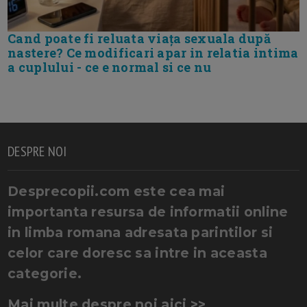
Cand poate fi reluata viața sexuala după
nastere? Ce modificari apar in relatia intima
a cuplului - ce e normal si ce nu
DESPRE NOI
Desprecopii.com este cea mai
importanta resursa de informatii online
in limba romana adresata parintilor si
celor care doresc sa intre in aceasta
categorie.
Mai multe despre noi aici >>