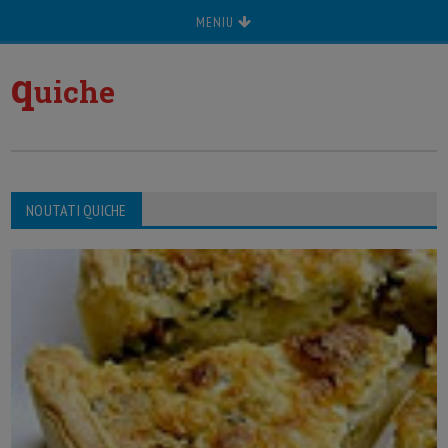
MENIU
q
uiche
NOUTATI QUICHE