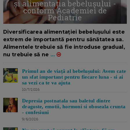
și alimentația bebelușului -
conform Academiei de
Pediatrie
16/7/2026
AUTOR: EDITOR DC.
Diversificarea alimentației bebelușului este
extrem de importantă pentru sănătatea sa.
Alimentele trebuie să fie introduse gradual,
nu trebuie să ne
...
Primul an de viață al bebelușului: Avem cate
un sfat important pentru fiecare luna - si ai
sa vezi ca te va ajuta
10/7/2026
Depresia postnatala sau baletul dintre
dragoste, emotii, hormoni si oboseala crunta
- confesiuni
9/6/2026