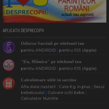
APLICATII DESPRECOPII
Odiseea Sarcinii pe telefonul tau
pentru ANDROID
|
pentru IOS (Apple)
"Eu, Mămica" pe telefonul tau
pentru ANDROID
|
pentru IOS (Apple)
Calculatoare utile in sarcina
Afla data nasterii
|
Cate Kg. in plus
|
Sexul
bebelusului
|
Culoare ochi bebe
|
Calculator Nutritie