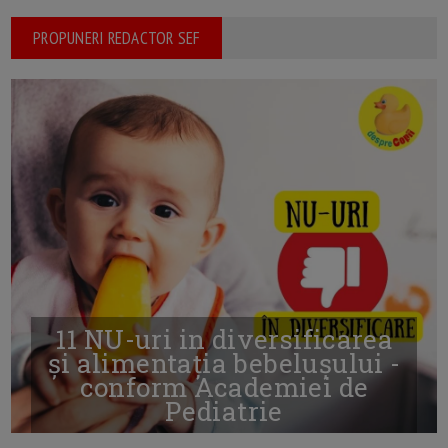
PROPUNERI REDACTOR SEF
11 NU-uri in diversificarea
și alimentația bebelușului -
conform Academiei de
Pediatrie
16/7/2026
AUTOR: EDITOR DC.