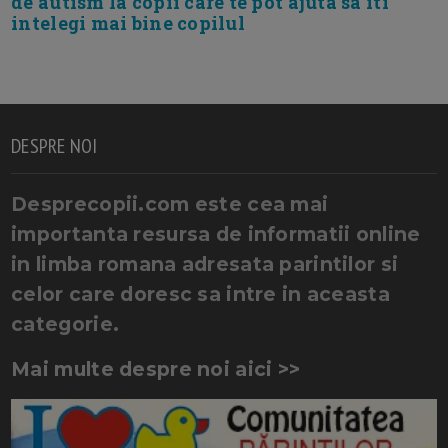
de autism la copii care te pot ajuta sa iti
intelegi mai bine copilul
DESPRE NOI
Desprecopii.com este cea mai
importanta resursa de informatii online
in limba romana adresata parintilor si
celor care doresc sa intre in aceasta
categorie.
Mai multe despre noi aici >>