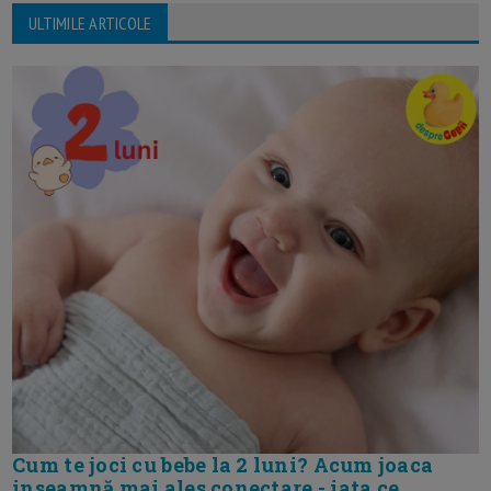
ULTIMILE ARTICOLE
Cum te joci cu bebe la 2 luni? Acum joaca
inseamnă mai ales conectare - iata ce