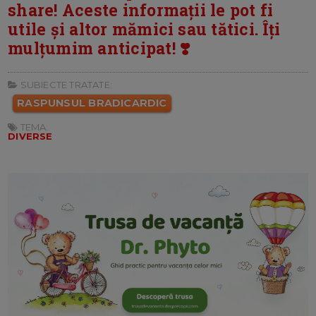
share! Aceste informații le pot fi
utile și altor mămici sau tătici. Îți
mulțumim anticipat! ❣️
SUBIECTE TRATATE:
RASPUNSUL BRADICARDIC
TEMA:
DIVERSE