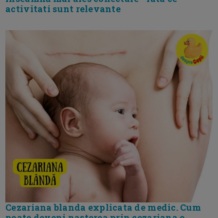
activitati sunt relevante
Cezariana blanda explicata de medic. Cum
poate deveni nasterea prin cezariana o