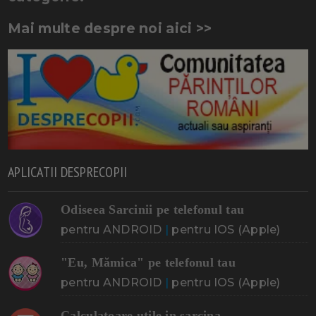
Mai multe despre noi aici >>
APLICATII DESPRECOPII
Odiseea Sarcinii pe telefonul tau
pentru ANDROID
|
pentru IOS (Apple)
"Eu, Mămica" pe telefonul tau
pentru ANDROID
|
pentru IOS (Apple)
Calculatoare utile in sarcina