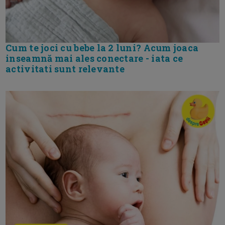
Cum te joci cu bebe la 2 luni? Acum joaca
inseamnă mai ales conectare - iata ce
activitati sunt relevante