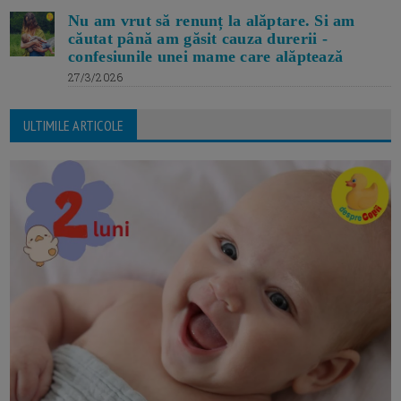
Nu am vrut să renunț la alăptare. Si am
căutat până am găsit cauza durerii -
confesiunile unei mame care alăptează
27/3/2026
ULTIMILE ARTICOLE