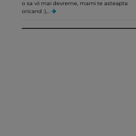
o sa vii mai devreme, mami te asteapta
oricand :),...