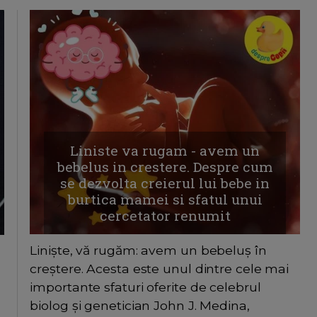
Liniste va rugam - avem un
bebelus in crestere. Despre cum
se dezvolta creierul lui bebe in
burtica mamei si sfatul unui
cercetator renumit
Liniște, vă rugăm: avem un bebeluș în
creștere. Acesta este unul dintre cele mai
importante sfaturi oferite de celebrul
biolog și genetician John J. Medina,