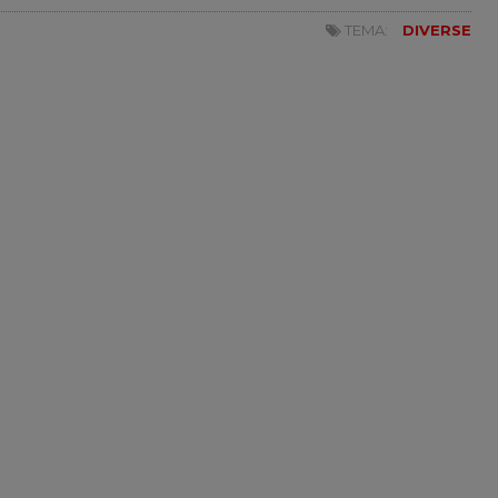
TEMA:
DIVERSE