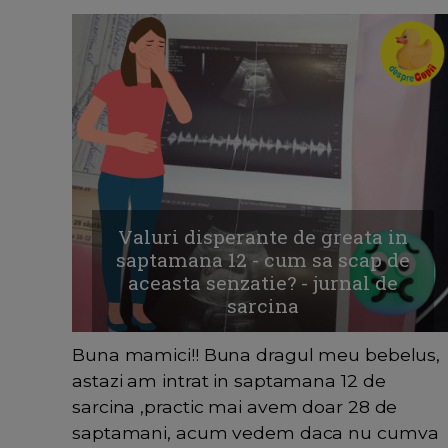
Valuri disperante de greata in
saptamana 12 - cum sa scap de
aceasta senzatie? - jurnal de
sarcina
Buna mamici!! Buna dragul meu bebelus,
astazi am intrat in saptamana 12 de
sarcina ,practic mai avem doar 28 de
saptamani, acum vedem daca nu cumva