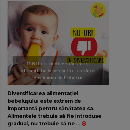
11 NU-uri in diversificarea și
alimentația bebelușului - conform
Academiei de Pediatrie
16/7/2026
AUTOR: EDITOR DC.
Diversificarea alimentației
bebelușului este extrem de
importantă pentru sănătatea sa.
Alimentele trebuie să fie introduse
gradual, nu trebuie să ne
...