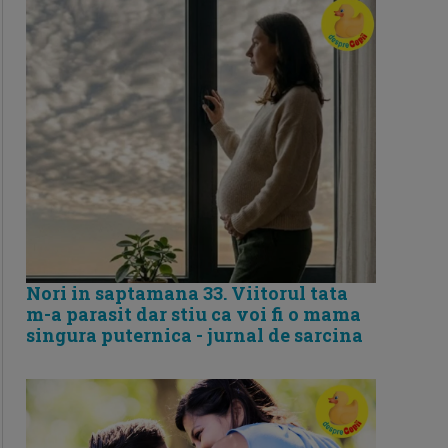
Nori in saptamana 33. Viitorul tata
m-a parasit dar stiu ca voi fi o mama
singura puternica - jurnal de sarcina