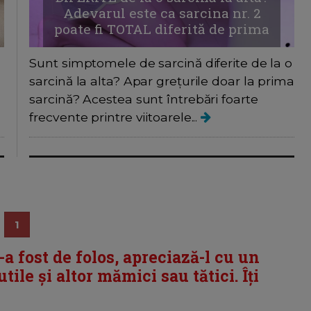
Adevarul este ca sarcina nr. 2
poate fi TOTAL diferită de prima
Sunt simptomele de sarcină diferite de la o
sarcină la alta? Apar grețurile doar la prima
sarcină? Acestea sunt întrebări foarte
frecvente printre viitoarele...
1
i-a fost de folos, apreciază-l cu un
tile și altor mămici sau tătici. Îți