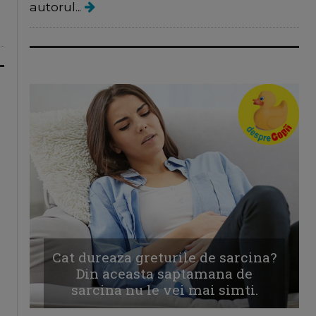
autorul...
Cat dureaza greturile de sarcina?
Din aceasta saptamana de
sarcina nu le vei mai simti.