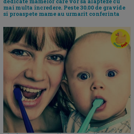
dedicate mamelor care vor sa alapteze cu
mai multa incredere. Peste 30.00 de gravide
si proaspete mame au urmarit conferinta