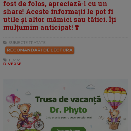
fost de folos, apreciază-l cu un
share! Aceste informații le pot fi
utile și altor mămici sau tătici. Îți
mulțumim anticipat! ❣️
SUBIECTE TRATATE:
RECOMANDARI DE LECTURA
TEMA:
DIVERSE