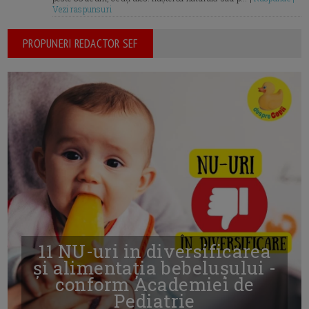
Vezi raspunsuri
PROPUNERI REDACTOR SEF
11 NU-uri in diversificarea
și alimentația bebelușului -
conform Academiei de
Pediatrie