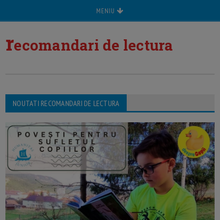
MENIU
r
ecomandari de lectura
NOUTATI RECOMANDARI DE LECTURA