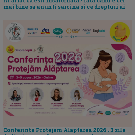
Ai aflat ca esti insarcinata? Iata cand e cel
mai bine sa anunti sarcina si ce drepturi ai
Conferinta Protejam Alaptarea 2026 . 3 zile