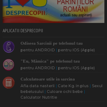
APLICATII DESPRECOPII
Odiseea Sarcinii pe telefonul tau
pentru ANDROID
|
pentru IOS (Apple)
"Eu, Mămica" pe telefonul tau
pentru ANDROID
|
pentru IOS (Apple)
Calculatoare utile in sarcina
Afla data nasterii
|
Cate Kg. in plus
|
Sexul
bebelusului
|
Culoare ochi bebe
|
Calculator Nutritie