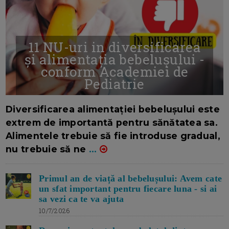
11 NU-uri in diversificarea
și alimentația bebelușului -
conform Academiei de
Pediatrie
16/7/2026
AUTOR: EDITOR DC.
Diversificarea alimentației bebelușului este
extrem de importantă pentru sănătatea sa.
Alimentele trebuie să fie introduse gradual,
nu trebuie să ne
...
Primul an de viață al bebelușului: Avem cate
un sfat important pentru fiecare luna - si ai
sa vezi ca te va ajuta
10/7/2026