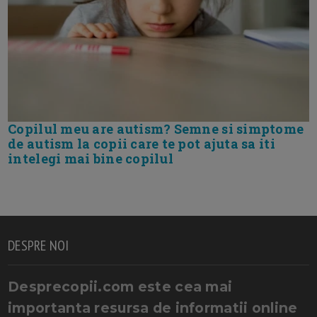
Copilul meu are autism? Semne si simptome
de autism la copii care te pot ajuta sa iti
intelegi mai bine copilul
DESPRE NOI
Desprecopii.com este cea mai
importanta resursa de informatii online