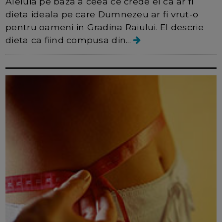
Aleluia pe baza a ceea ce crede el ca ar fi
dieta ideala pe care Dumnezeu ar fi vrut-o
pentru oameni in Gradina Raiului. El descrie
dieta ca fiind compusa din...