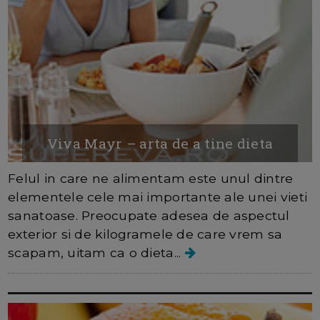
Viva Mayr – arta de a tine dieta
Felul in care ne alimentam este unul dintre
elementele cele mai importante ale unei vieti
sanatoase. Preocupate adesea de aspectul
exterior si de kilogramele de care vrem sa
scapam, uitam ca o dieta...