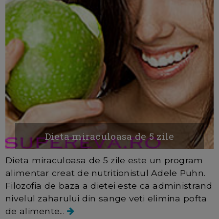
Dieta miraculoasa de 5 zile
Dieta miraculoasa de 5 zile este un program
alimentar creat de nutritionistul Adele Puhn.
Filozofia de baza a dietei este ca administrand
nivelul zaharului din sange veti elimina pofta
de alimente...