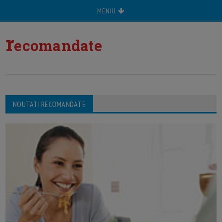
MENIU
r
ecomandate
NOUTATI RECOMANDATE