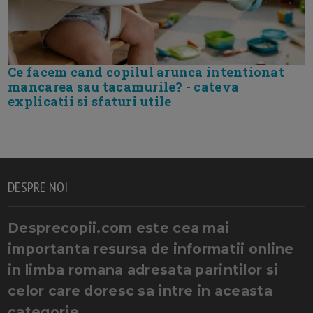
Ce facem cand copilul arunca intentionat
mancarea sau tacamurile? - cateva
explicatii si sfaturi utile
DESPRE NOI
Desprecopii.com este cea mai
importanta resursa de informatii online
in limba romana adresata parintilor si
celor care doresc sa intre in aceasta
categorie.