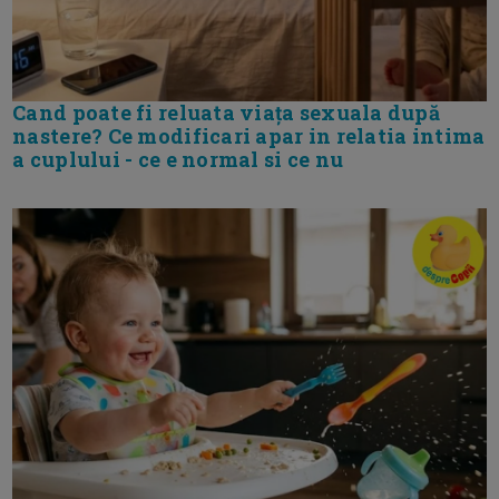
Cand poate fi reluata viața sexuala după
nastere? Ce modificari apar in relatia intima
a cuplului - ce e normal si ce nu