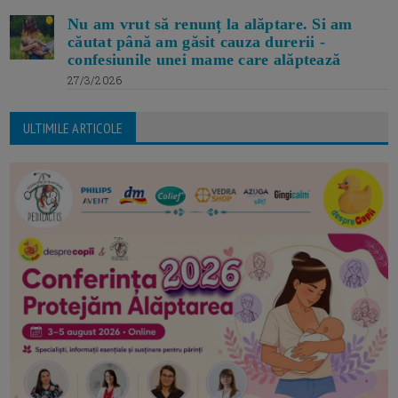
Nu am vrut să renunț la alăptare. Si am
căutat până am găsit cauza durerii -
confesiunile unei mame care alăptează
27/3/2026
ULTIMILE ARTICOLE