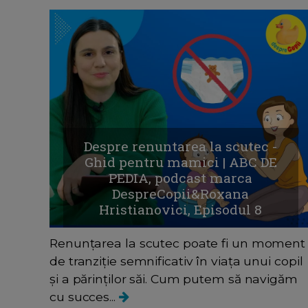
Despre renuntarea la scutec -
Ghid pentru mamici | ABC DE
PEDIA, podcast marca
DespreCopii&Roxana
Hristianovici, Episodul 8
Renunțarea la scutec poate fi un moment
de tranziție semnificativ în viața unui copil
și a părinților săi. Cum putem să navigăm
cu succes...