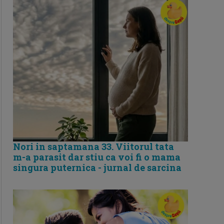
Nori in saptamana 33. Viitorul tata
m-a parasit dar stiu ca voi fi o mama
singura puternica - jurnal de sarcina