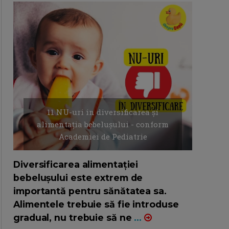
11 NU-uri in diversificarea și
alimentația bebelușului - conform
Academiei de Pediatrie
16/7/2026
AUTOR: EDITOR DC.
Diversificarea alimentației
bebelușului este extrem de
importantă pentru sănătatea sa.
Alimentele trebuie să fie introduse
gradual, nu trebuie să ne
...