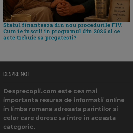
Statul finanteaza din nou procedurile FIV.
Cum te inscrii in programul din 2026 si ce
acte trebuie sa pregatesti?
DESPRE NOI
Desprecopii.com este cea mai
importanta resursa de informatii online
in limba romana adresata parintilor si
celor care doresc sa intre in aceasta
categorie.