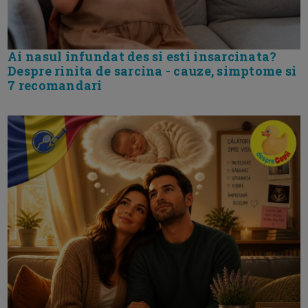
Ai nasul infundat des si esti insarcinata?
Despre rinita de sarcina - cauze, simptome si
7 recomandari