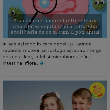
Stiai ca microbiomul influenteaza
imunitatea copilului si a viitorului
adult? Afla de ce si cum il poti ajuta!
În același mod în care bebelușul atinge
reperele motorii (se rostogolește sau merge
de-a bușilea), la fel și microbiomul său
intestinal (flora...