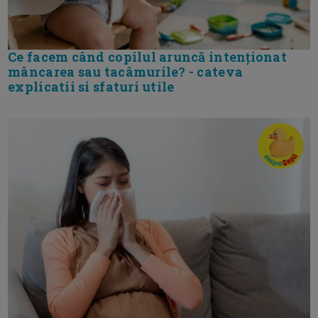
Ce facem când copilul aruncă intenționat
mâncarea sau tacâmurile? - cateva
explicatii si sfaturi utile