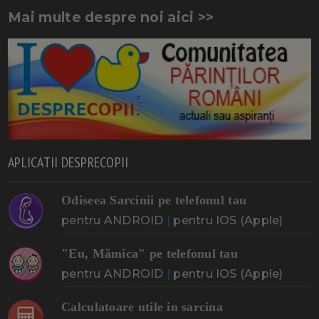
Mai multe despre noi aici >>
APLICATII DESPRECOPII
Odiseea Sarcinii pe telefonul tau
pentru ANDROID
|
pentru IOS (Apple)
"Eu, Mămica" pe telefonul tau
pentru ANDROID
|
pentru IOS (Apple)
Calculatoare utile in sarcina