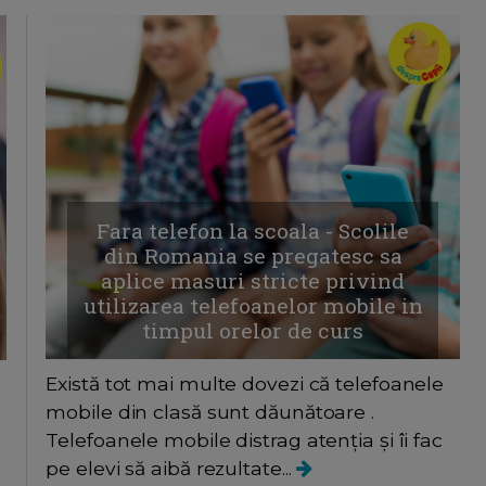
Fara telefon la scoala - Scolile
din Romania se pregatesc sa
aplice masuri stricte privind
utilizarea telefoanelor mobile in
timpul orelor de curs
Există tot mai multe dovezi că telefoanele
mobile din clasă sunt dăunătoare .
Telefoanele mobile distrag atenția și îi fac
pe elevi să aibă rezultate...