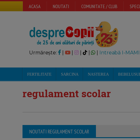
ACASA
NOUTATI
COMUNITATE / CLUB
SPECI
Urmărește:
|
|
|
|
|
Intreabă I-MAMI
FERTILITATE
SARCINA
NASTEREA
BEBELUSU
regulament scolar
NOUTATI REGULAMENT SCOLAR