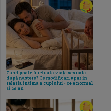
Cand poate fi reluata viața sexuala
după nastere? Ce modificari apar in
relatia intima a cuplului - ce e normal
si ce nu