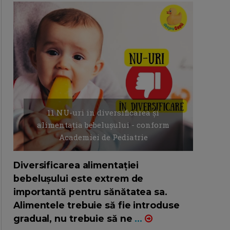
11 NU-uri in diversificarea și
alimentația bebelușului - conform
Academiei de Pediatrie
16/7/2026
AUTOR: EDITOR DC.
Diversificarea alimentației
bebelușului este extrem de
importantă pentru sănătatea sa.
Alimentele trebuie să fie introduse
gradual, nu trebuie să ne
...