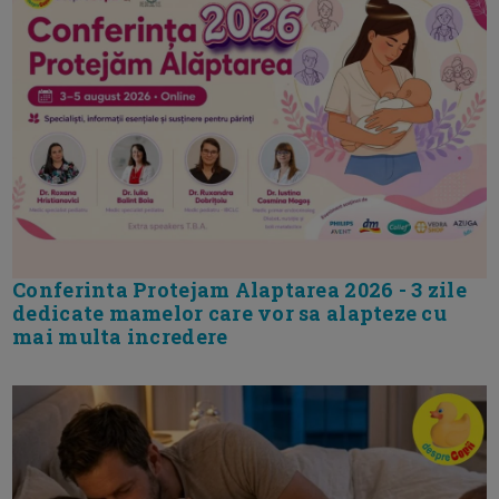
Conferinta Protejam Alaptarea 2026 - 3 zile
dedicate mamelor care vor sa alapteze cu
mai multa incredere