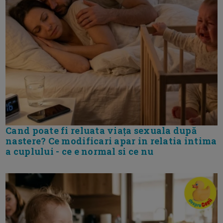
Cand poate fi reluata viața sexuala după
nastere? Ce modificari apar in relatia intima
a cuplului - ce e normal si ce nu