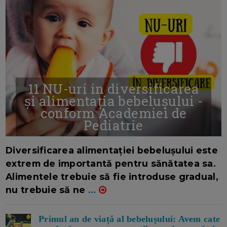
11 NU-uri in diversificarea
și alimentația bebelușului -
conform Academiei de
Pediatrie
16/7/2026
AUTOR: EDITOR DC.
Diversificarea alimentației bebelușului este
extrem de importantă pentru sănătatea sa.
Alimentele trebuie să fie introduse gradual,
nu trebuie să ne
...
Primul an de viață al bebelușului: Avem cate