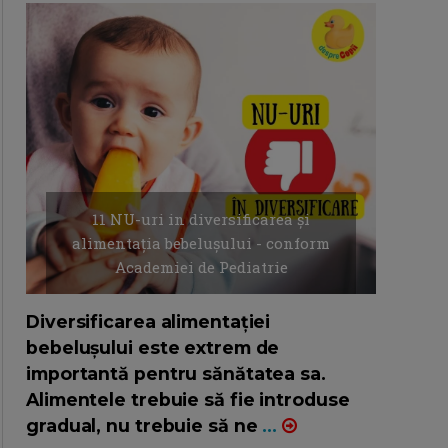
11 NU-uri in diversificarea și
alimentația bebelușului - conform
Academiei de Pediatrie
16/7/2026
AUTOR: EDITOR DC.
Diversificarea alimentației
bebelușului este extrem de
importantă pentru sănătatea sa.
Alimentele trebuie să fie introduse
gradual, nu trebuie să ne
...