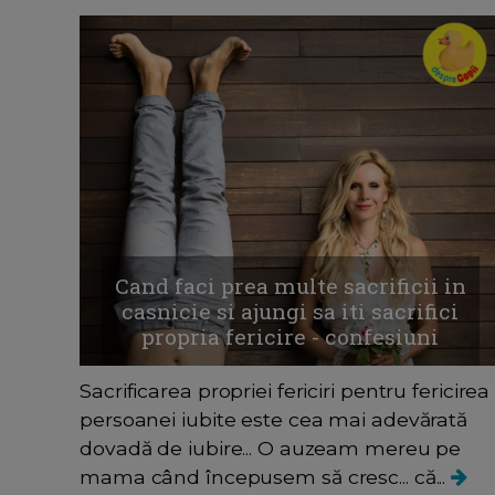
Cand faci prea multe sacrificii in
casnicie si ajungi sa iti sacrifici
propria fericire - confesiuni
Sacrificarea propriei fericiri pentru fericirea
persoanei iubite este cea mai adevărată
dovadă de iubire... O auzeam mereu pe
mama când începusem să cresc... că...