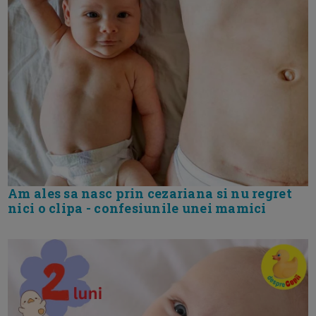
Am ales sa nasc prin cezariana si nu regret
nici o clipa - confesiunile unei mamici