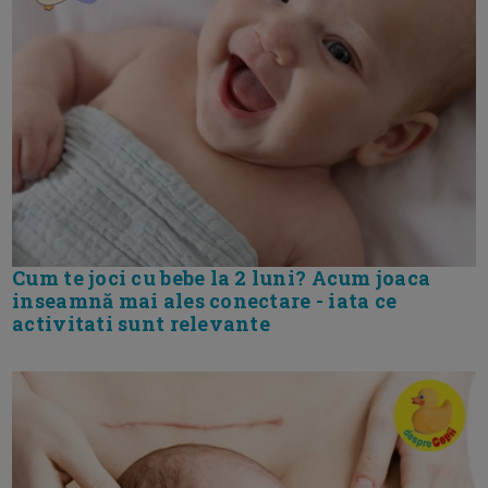
Cum te joci cu bebe la 2 luni? Acum joaca
inseamnă mai ales conectare - iata ce
activitati sunt relevante