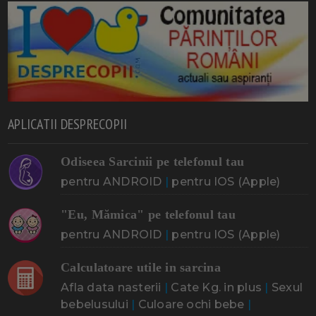
APLICATII DESPRECOPII
Odiseea Sarcinii pe telefonul tau
pentru ANDROID
|
pentru IOS (Apple)
"Eu, Mămica" pe telefonul tau
pentru ANDROID
|
pentru IOS (Apple)
Calculatoare utile in sarcina
Afla data nasterii
|
Cate Kg. in plus
|
Sexul
bebelusului
|
Culoare ochi bebe
|