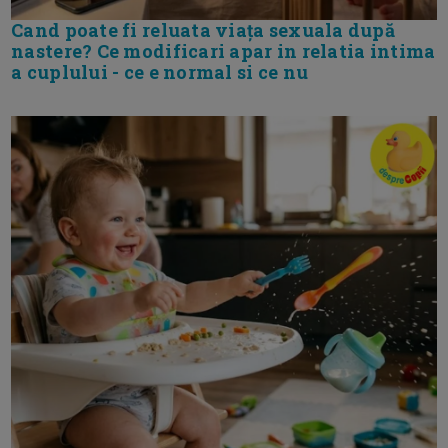
Cand poate fi reluata viața sexuala după
nastere? Ce modificari apar in relatia intima
a cuplului - ce e normal si ce nu