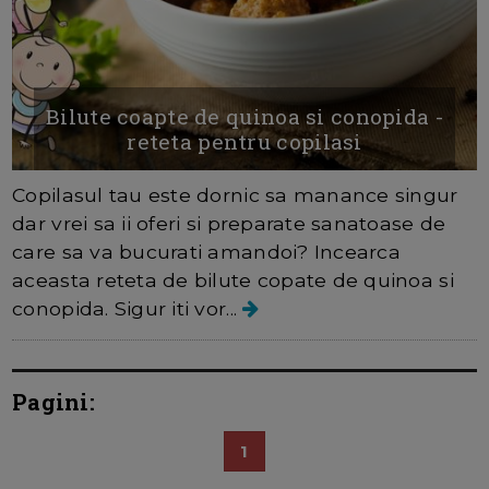
Bilute coapte de quinoa si conopida -
reteta pentru copilasi
Copilasul tau este dornic sa manance singur
dar vrei sa ii oferi si preparate sanatoase de
care sa va bucurati amandoi? Incearca
aceasta reteta de bilute copate de quinoa si
conopida. Sigur iti vor...
Pagini:
1