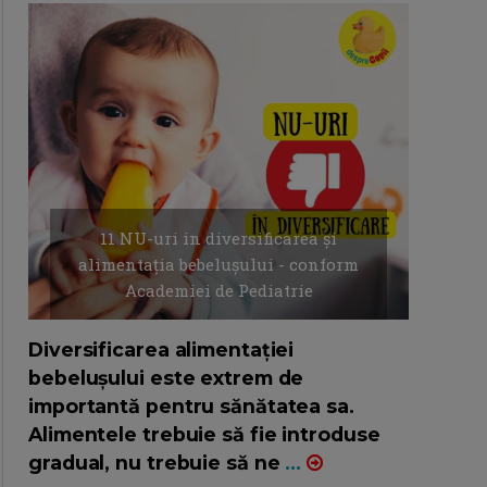
11 NU-uri in diversificarea și
alimentația bebelușului - conform
Academiei de Pediatrie
16/7/2026
AUTOR: EDITOR DC.
Diversificarea alimentației
bebelușului este extrem de
importantă pentru sănătatea sa.
Alimentele trebuie să fie introduse
gradual, nu trebuie să ne
...