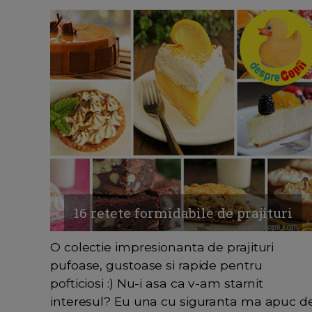
16 retete formidabile de prajituri
O colectie impresionanta de prajituri
pufoase, gustoase si rapide pentru
pofticiosi :) Nu-i asa ca v-am starnit
interesul? Eu una cu siguranta ma apuc d