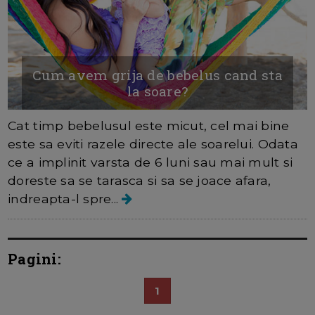
Cum avem grija de bebelus cand sta
la soare?
Cat timp bebelusul este micut, cel mai bine
este sa eviti razele directe ale soarelui. Odata
ce a implinit varsta de 6 luni sau mai mult si
doreste sa se tarasca si sa se joace afara,
indreapta-l spre...
Pagini:
1