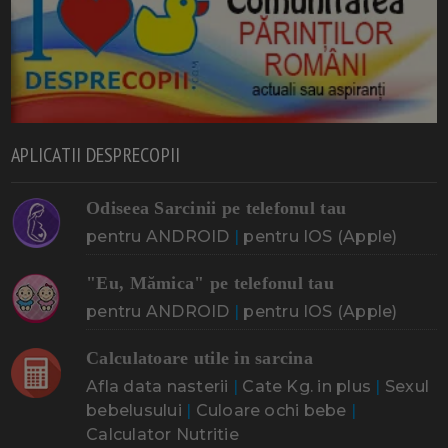
APLICATII DESPRECOPII
Odiseea Sarcinii pe telefonul tau
pentru ANDROID
|
pentru IOS (Apple)
"Eu, Mămica" pe telefonul tau
pentru ANDROID
|
pentru IOS (Apple)
Calculatoare utile in sarcina
Afla data nasterii
|
Cate Kg. in plus
|
Sexul
bebelusului
|
Culoare ochi bebe
|
Calculator Nutritie