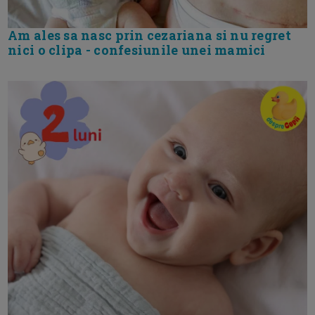
Am ales sa nasc prin cezariana si nu regret
nici o clipa - confesiunile unei mamici