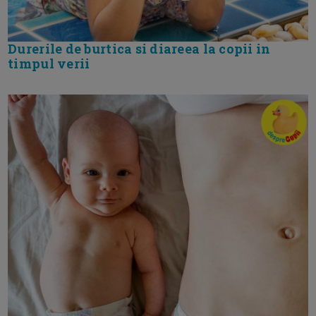
Durerile de burtica si diareea la copii in
timpul verii