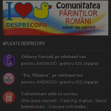
APLICATII DESPRECOPII
Odiseea Sarcinii pe telefonul tau
pentru ANDROID
|
pentru IOS (Apple)
"Eu, Mămica" pe telefonul tau
pentru ANDROID
|
pentru IOS (Apple)
Calculatoare utile in sarcina
Afla data nasterii
|
Cate Kg. in plus
|
Sexul
bebelusului
|
Culoare ochi bebe
|