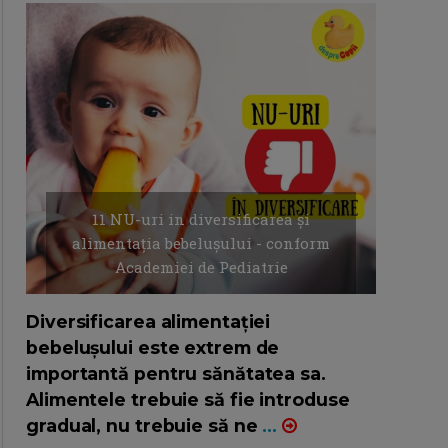
11 NU-uri in diversificarea și
alimentația bebelușului - conform
Academiei de Pediatrie
16/7/2026
AUTOR: EDITOR DC.
Diversificarea alimentației
bebelușului este extrem de
importantă pentru sănătatea sa.
Alimentele trebuie să fie introduse
gradual, nu trebuie să ne
...