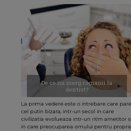
De ce nu merg romanii la
dentist?
La prima vedere este o intrebare care par
cel putin bizara, intr-un secol in care
civilizatia evolueaza intr-un ritm ametitor s
in care preocuparea omului pentru propri