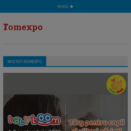
MENIU
r
omexpo
NOUTATI ROMEXPO