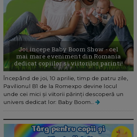
Joi incepe Baby Boom Show - cel
mai mare eveniment din Romania
dedicat copiilor si viitorilor parinti!
Începând de joi, 10 aprilie, timp de patru zile,
Pavilionul B1 de la Romexpo devine locul
unde cei mici şi viitorii părinţi descoperă un
univers dedicat lor: Baby Boom...