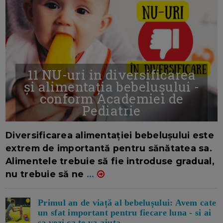
11 NU-uri in diversificarea
și alimentația bebelușului -
conform Academiei de
Pediatrie
16/7/2026
AUTOR: EDITOR DC.
Diversificarea alimentației bebelușului este
extrem de importantă pentru sănătatea sa.
Alimentele trebuie să fie introduse gradual,
nu trebuie să ne
...
Primul an de viață al bebelușului: Avem cate
un sfat important pentru fiecare luna - si ai
sa vezi ca te va ajuta