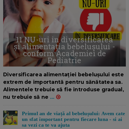
11 NU-uri in diversificarea
și alimentația bebelușului -
conform Academiei de
Pediatrie
16/7/2026
AUTOR: EDITOR DC.
Diversificarea alimentației bebelușului este
extrem de importantă pentru sănătatea sa.
Alimentele trebuie să fie introduse gradual,
nu trebuie să ne
...
Primul an de viață al bebelușului: Avem cate
un sfat important pentru fiecare luna - si ai
sa vezi ca te va ajuta