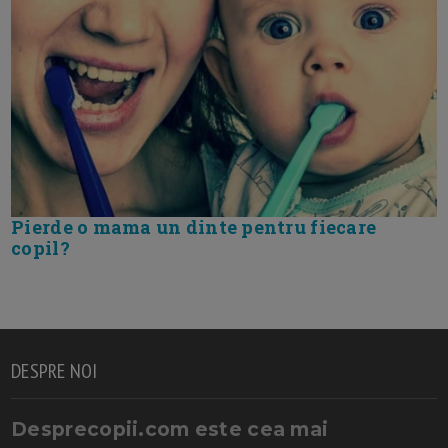
Pierde o mama un dinte pentru fiecare
copil?
DESPRE NOI
Desprecopii.com este cea mai