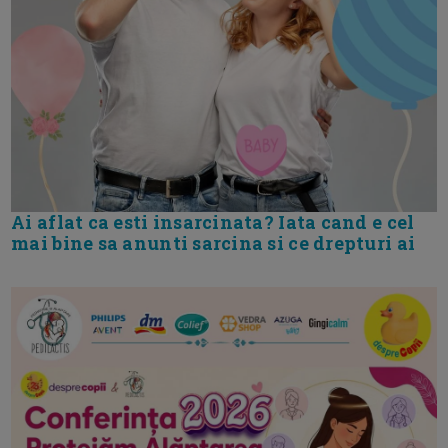
Ai aflat ca esti insarcinata? Iata cand e cel
mai bine sa anunti sarcina si ce drepturi ai