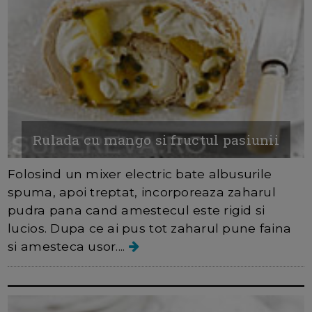
Rulada cu mango si fructul pasiunii
Folosind un mixer electric bate albusurile
spuma, apoi treptat, incorporeaza zaharul
pudra pana cand amestecul este rigid si
lucios. Dupa ce ai pus tot zaharul pune faina
si amesteca usor....