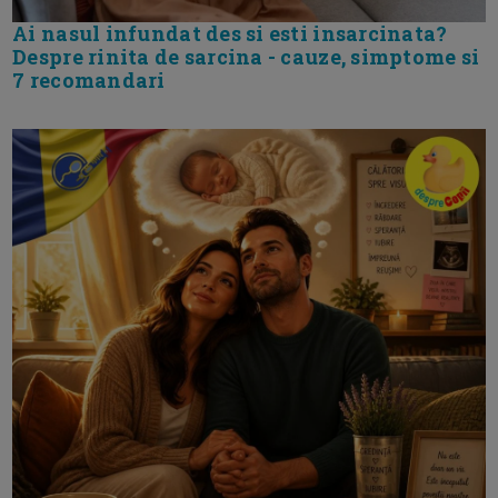
Ai nasul infundat des si esti insarcinata?
Despre rinita de sarcina - cauze, simptome si
7 recomandari