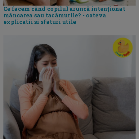
Ce facem când copilul aruncă intenționat
mâncarea sau tacâmurile? - cateva
explicatii si sfaturi utile