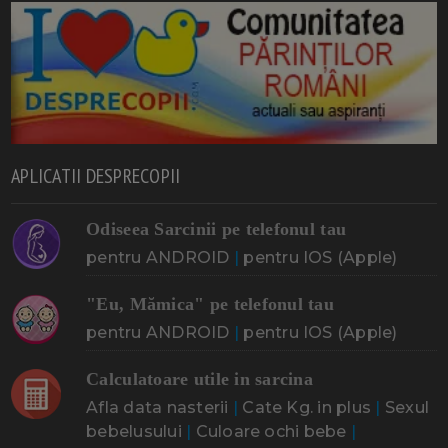
APLICATII DESPRECOPII
Odiseea Sarcinii pe telefonul tau
pentru ANDROID
|
pentru IOS (Apple)
"Eu, Mămica" pe telefonul tau
pentru ANDROID
|
pentru IOS (Apple)
Calculatoare utile in sarcina
Afla data nasterii
|
Cate Kg. in plus
|
Sexul
bebelusului
|
Culoare ochi bebe
|