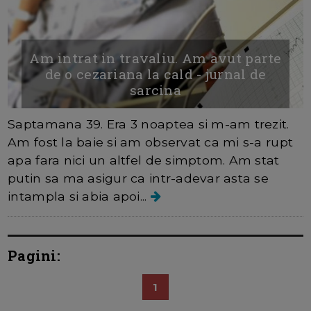
Am intrat in travaliu. Am avut parte
de o cezariana la cald - jurnal de
sarcina
Saptamana 39. Era 3 noaptea si m-am trezit.
Am fost la baie si am observat ca mi s-a rupt
apa fara nici un altfel de simptom. Am stat
putin sa ma asigur ca intr-adevar asta se
intampla si abia apoi...
Pagini:
1