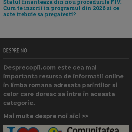
Statul finanteaza din nou procedurile FIV.
Cum te inscrii in programul din 2026 si ce
acte trebuie sa pregatesti?
DESPRE NOI
Desprecopii.com este cea mai
importanta resursa de informatii online
in limba romana adresata parintilor si
celor care doresc sa intre in aceasta
categorie.
Mai multe despre noi aici >>