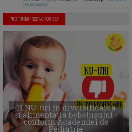
Vezi raspunsuri
PROPUNERI REDACTOR SEF
11 NU-uri in diversificarea
și alimentația bebelușului -
conform Academiei de
Pediatrie