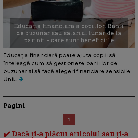
Educatia financiara a copiilor. Banii
de buzunar sau salariul lunar de la
parinti - care sunt beneficiile
Educația financiară poate ajuta copiii să
înțeleagă cum să gestioneze banii lor de
buzunar și să facă alegeri financiare sensibile.
Unii...
Pagini:
1
✔️ Dacă ți-a plăcut articolul sau ți-a