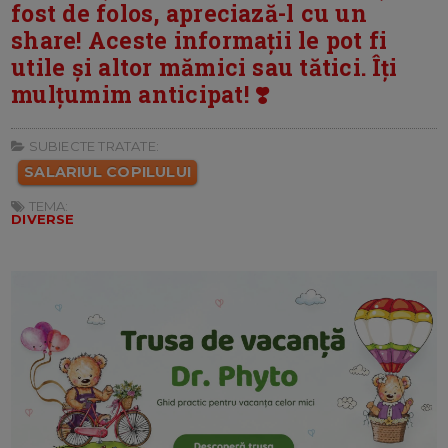
fost de folos, apreciază-l cu un
share! Aceste informații le pot fi
utile și altor mămici sau tătici. Îți
mulțumim anticipat! ❣️
SUBIECTE TRATATE:
SALARIUL COPILULUI
TEMA:
DIVERSE