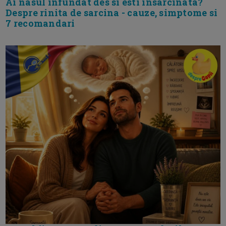
Ai nasul infundat des si esti insarcinata?
Despre rinita de sarcina - cauze, simptome si
7 recomandari