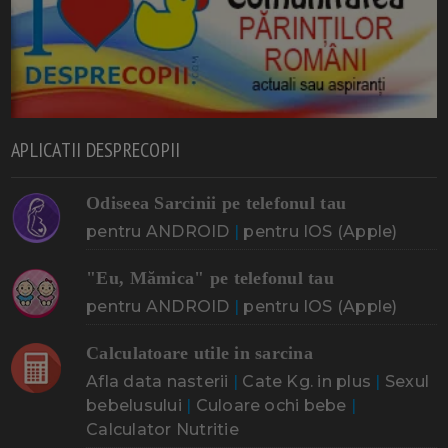
APLICATII DESPRECOPII
Odiseea Sarcinii pe telefonul tau
pentru ANDROID
|
pentru IOS (Apple)
"Eu, Mămica" pe telefonul tau
pentru ANDROID
|
pentru IOS (Apple)
Calculatoare utile in sarcina
Afla data nasterii
|
Cate Kg. in plus
|
Sexul
bebelusului
|
Culoare ochi bebe
|
Calculator Nutritie