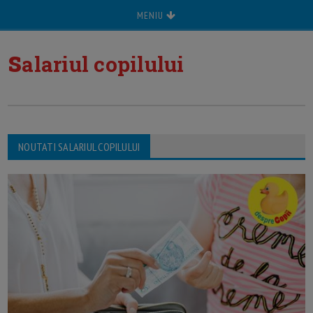
MENIU
s
alariul copilului
NOUTATI SALARIUL COPILULUI