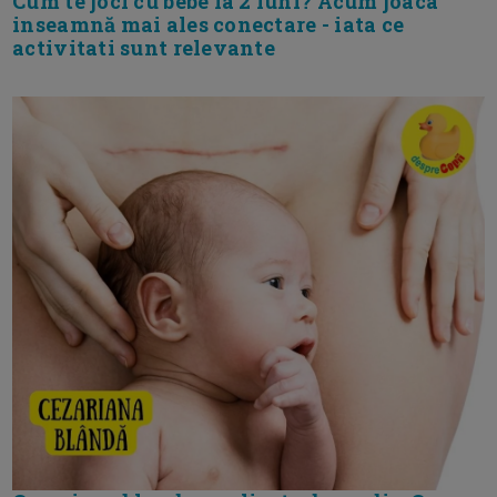
Cum te joci cu bebe la 2 luni? Acum joaca
inseamnă mai ales conectare - iata ce
activitati sunt relevante