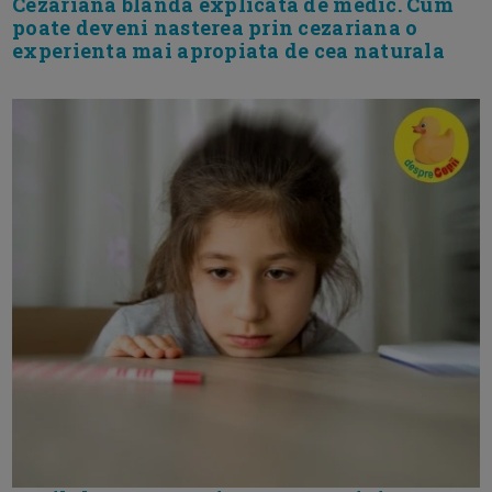
Cezariana blanda explicata de medic. Cum
poate deveni nasterea prin cezariana o
experienta mai apropiata de cea naturala