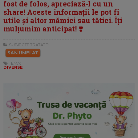
fost de folos, apreciază-l cu un
share! Aceste informații le pot fi
utile și altor mămici sau tătici. Îți
mulțumim anticipat! ❣️
SUBIECTE TRATATE:
SAN UMFLAT
TEMA:
DIVERSE