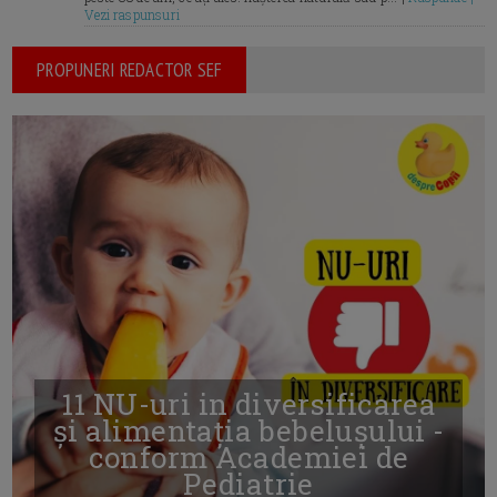
Vezi raspunsuri
PROPUNERI REDACTOR SEF
11 NU-uri in diversificarea
și alimentația bebelușului -
conform Academiei de
Pediatrie