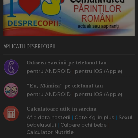
APLICATII DESPRECOPII
Odiseea Sarcinii pe telefonul tau
pentru ANDROID
|
pentru IOS (Apple)
"Eu, Mămica" pe telefonul tau
pentru ANDROID
|
pentru IOS (Apple)
Calculatoare utile in sarcina
Afla data nasterii
|
Cate Kg. in plus
|
Sexul
bebelusului
|
Culoare ochi bebe
|
Calculator Nutritie