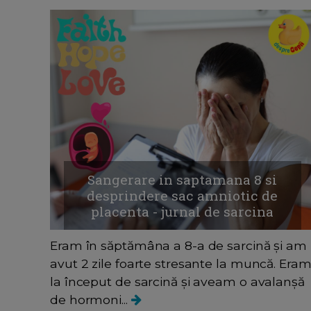
Sangerare in saptamana 8 si
desprindere sac amniotic de
placenta - jurnal de sarcina
Eram în săptămâna a 8-a de sarcină și am
avut 2 zile foarte stresante la muncă. Era
la început de sarcină și aveam o avalanșă
de hormoni...