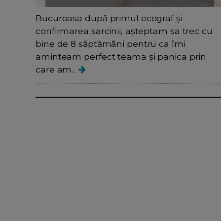
Bucuroasa după primul ecograf și
confirmarea sarcinii, așteptam sa trec cu
bine de 8 săptămâni pentru ca îmi
aminteam perfect teama și panica prin
care am...