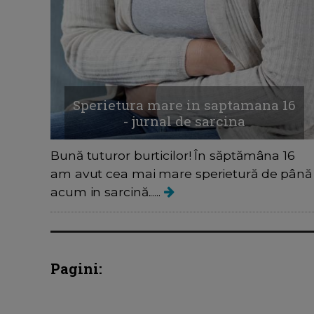
Sperietura mare in saptamana 16
- jurnal de sarcina
Bună tuturor burticilor! În săptămâna 16
am avut cea mai mare sperietură de până
acum in sarcină......
Pagini: