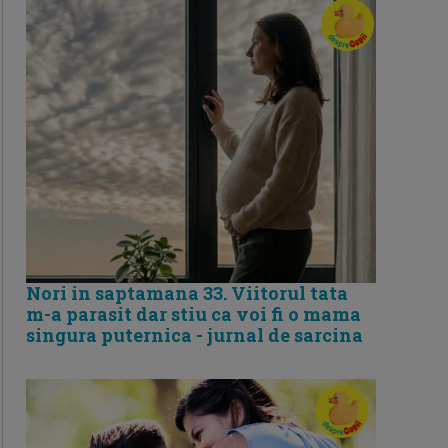
Nori in saptamana 33. Viitorul tata
m-a parasit dar stiu ca voi fi o mama
singura puternica - jurnal de sarcina