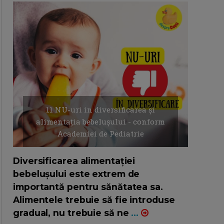
11 NU-uri in diversificarea și
alimentația bebelușului - conform
Academiei de Pediatrie
16/7/2026
AUTOR: EDITOR DC.
Diversificarea alimentației
bebelușului este extrem de
importantă pentru sănătatea sa.
Alimentele trebuie să fie introduse
gradual, nu trebuie să ne
...