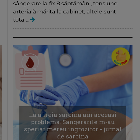
sângerare la fix 8 săptămâni, tensiune
arterială mărita la cabinet, altele sunt
total...
La a treia sarcina am aceeasi
problema. Sangerarile m-au
speriat mereu ingrozitor - jurnal
de sarcina