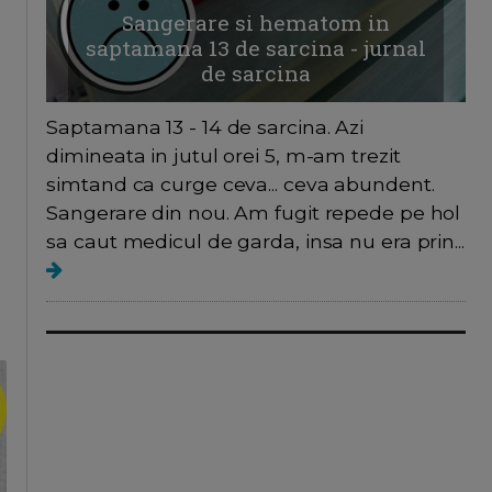
Sangerare si hematom in
saptamana 13 de sarcina - jurnal
de sarcina
Saptamana 13 - 14 de sarcina. Azi
dimineata in jutul orei 5, m-am trezit
simtand ca curge ceva... ceva abundent.
Sangerare din nou. Am fugit repede pe hol
sa caut medicul de garda, insa nu era prin...