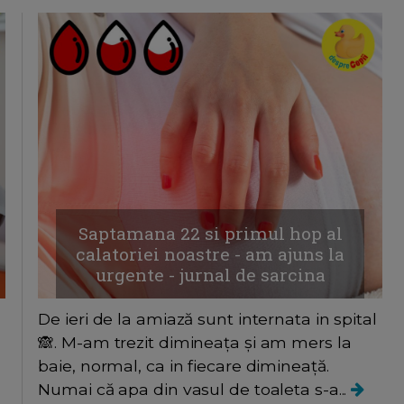
Saptamana 22 si primul hop al
calatoriei noastre - am ajuns la
urgente - jurnal de sarcina
De ieri de la amiază sunt internata in spital
m
🙈. M-am trezit dimineața și am mers la
baie, normal, ca in fiecare dimineață.
Numai că apa din vasul de toaleta s-a...