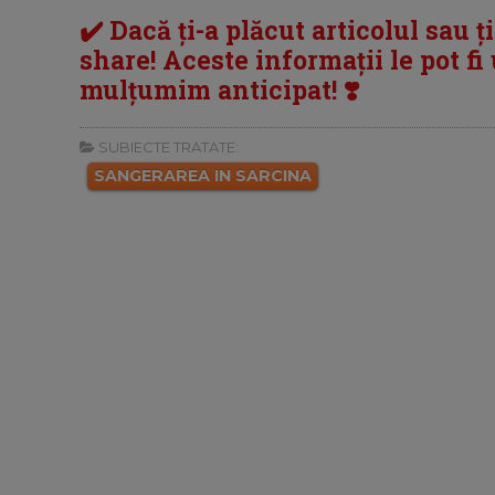
✔️ Dacă ți-a plăcut articolul sau ț
share! Aceste informații le pot fi u
mulțumim anticipat! ❣️
SUBIECTE TRATATE:
SANGERAREA IN SARCINA