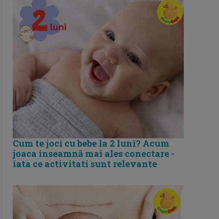
Cum te joci cu bebe la 2 luni? Acum
joaca inseamnă mai ales conectare -
iata ce activitati sunt relevante