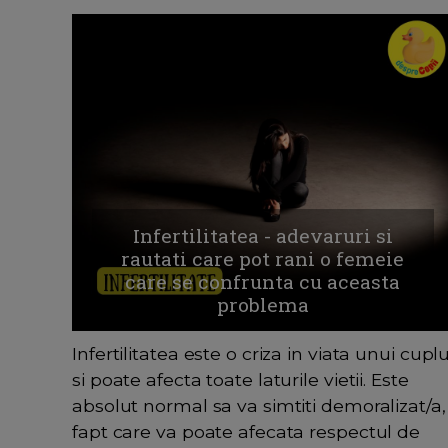
Infertilitatea - adevaruri si
rautati care pot rani o femeie
care se confrunta cu aceasta
problema
Infertilitatea este o criza in viata unui cupl
si poate afecta toate laturile vietii. Este
absolut normal sa va simtiti demoralizat/a,
fapt care va poate afecata respectul de