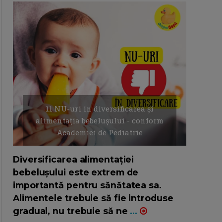
11 NU-uri in diversificarea și
alimentația bebelușului - conform
Academiei de Pediatrie
16/7/2026
AUTOR: EDITOR DC.
Diversificarea alimentației
bebelușului este extrem de
importantă pentru sănătatea sa.
Alimentele trebuie să fie introduse
gradual, nu trebuie să ne
...