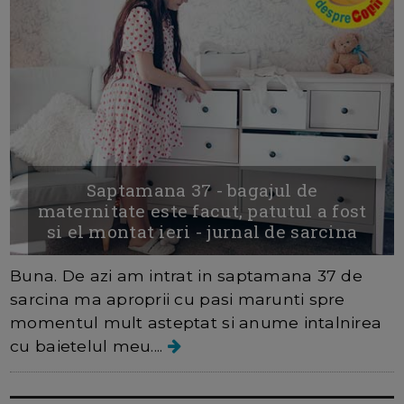
Saptamana 37 - bagajul de
maternitate este facut, patutul a fost
si el montat ieri - jurnal de sarcina
Buna. De azi am intrat in saptamana 37 de
sarcina ma aproprii cu pasi marunti spre
momentul mult asteptat si anume intalnirea
cu baietelul meu....