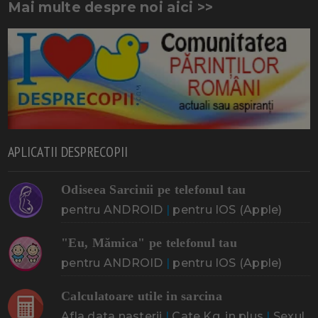
Mai multe despre noi aici >>
APLICATII DESPRECOPII
Odiseea Sarcinii pe telefonul tau
pentru ANDROID
|
pentru IOS (Apple)
"Eu, Mămica" pe telefonul tau
pentru ANDROID
|
pentru IOS (Apple)
Calculatoare utile in sarcina
Afla data nasterii
|
Cate Kg. in plus
|
Sexul