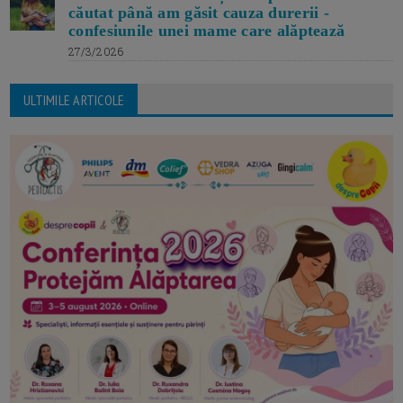
căutat până am găsit cauza durerii -
confesiunile unei mame care alăptează
27/3/2026
ULTIMILE ARTICOLE