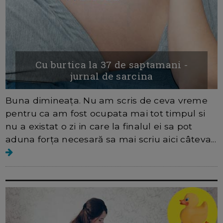
Cu burtica la 37 de saptamani -
jurnal de sarcina
Buna dimineața. Nu am scris de ceva vreme
pentru ca am fost ocupata mai tot timpul si
nu a existat o zi in care la finalul ei sa pot
aduna forța necesară sa mai scriu aici câteva...