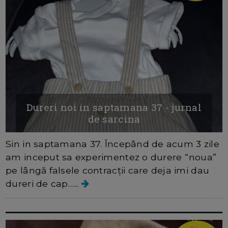
Dureri noi in saptamana 37 - jurnal
de sarcina
Sin in saptamana 37. Începând de acum 3 zile
am inceput sa experimentez o durere “noua”
pe lângă falsele contracții care deja imi dau
dureri de cap…...