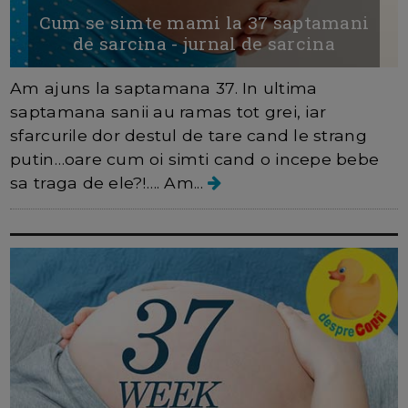
Cum se simte mami la 37 saptamani
de sarcina - jurnal de sarcina
Am ajuns la saptamana 37. In ultima
saptamana sanii au ramas tot grei, iar
sfarcurile dor destul de tare cand le strang
putin…oare cum oi simti cand o incepe bebe
sa traga de ele?!…. Am...