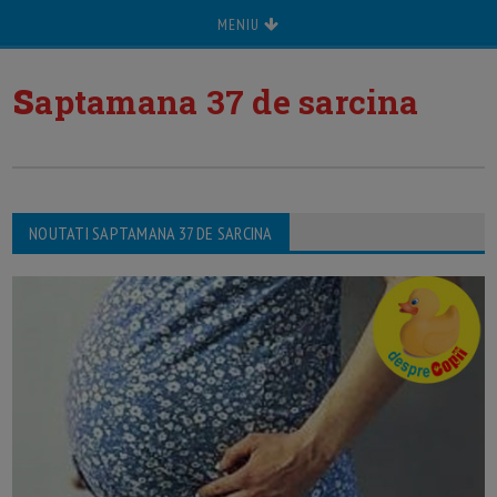
MENIU
s
aptamana 37 de sarcina
NOUTATI SAPTAMANA 37 DE SARCINA