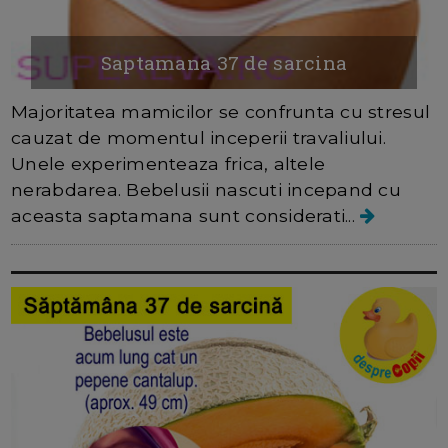
Saptamana 37 de sarcina
Majoritatea mamicilor se confrunta cu stresul
cauzat de momentul inceperii travaliului.
Unele experimenteaza frica, altele
nerabdarea. Bebelusii nascuti incepand cu
aceasta saptamana sunt considerati...