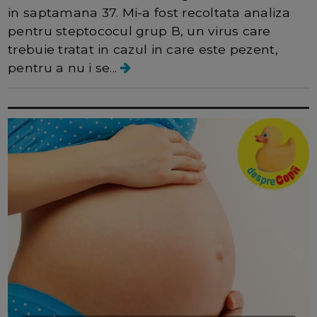
in saptamana 37. Mi-a fost recoltata analiza
pentru steptococul grup B, un virus care
trebuie tratat in cazul in care este pezent,
pentru a nu i se...