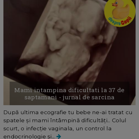
Mami intampina dificultati la 37 de
saptamani - jurnal de sarcina
După ultima ecografie tu bebe ne-ai tratat cu
spatele și mami întâmpină dificultăți... Colul
scurt, o infecție vaginala, un control la
endocrinologie și...