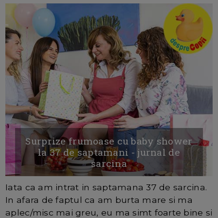
Surprize frumoase cu baby shower
la 37 de saptamani - jurnal de
sarcina
Iata ca am intrat in saptamana 37 de sarcina.
In afara de faptul ca am burta mare si ma
aplec/misc mai greu, eu ma simt foarte bine si