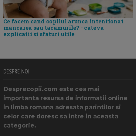
Ce facem cand copilul arunca intentionat
mancarea sau tacamurile? - cateva
explicatii si sfaturi utile
DESPRE NOI
Desprecopii.com este cea mai
importanta resursa de informatii online
in limba romana adresata parintilor si
celor care doresc sa intre in aceasta
categorie.