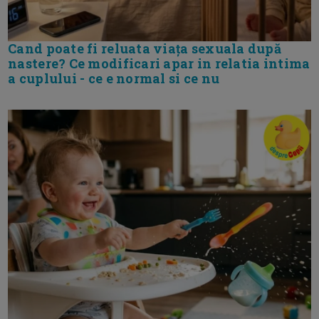
Cand poate fi reluata viața sexuala după
nastere? Ce modificari apar in relatia intima
a cuplului - ce e normal si ce nu