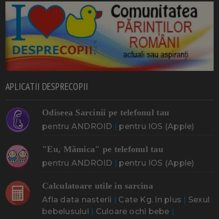
APLICATII DESPRECOPII
Odiseea Sarcinii pe telefonul tau
pentru ANDROID
|
pentru IOS (Apple)
"Eu, Mămica" pe telefonul tau
pentru ANDROID
|
pentru IOS (Apple)
Calculatoare utile in sarcina
Afla data nasterii
|
Cate Kg. in plus
|
Sexul
bebelusului
|
Culoare ochi bebe
|