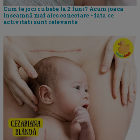
Cum te joci cu bebe la 2 luni? Acum joaca
inseamnă mai ales conectare - iata ce
activitati sunt relevante