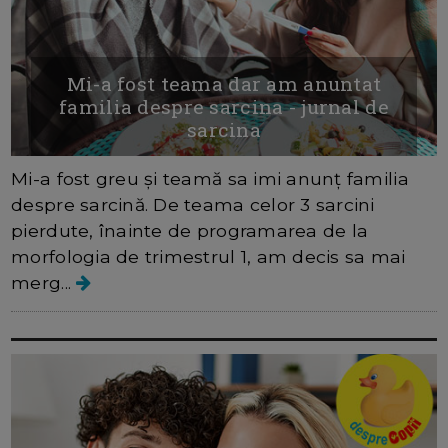
Mi-a fost teama dar am anuntat
familia despre sarcina - jurnal de
sarcina
Mi-a fost greu și teamă sa imi anunț familia
despre sarcină. De teama celor 3 sarcini
pierdute, înainte de programarea de la
morfologia de trimestrul 1, am decis sa mai
merg...