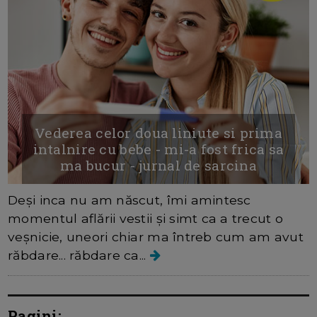
Vederea celor doua liniute si prima
intalnire cu bebe - mi-a fost frica sa
ma bucur - jurnal de sarcina
Deși inca nu am născut, îmi amintesc
momentul aflării vestii și simt ca a trecut o
veșnicie, uneori chiar ma întreb cum am avut
răbdare... răbdare ca...
Pagini: