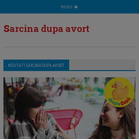
MENIU
s
arcina dupa avort
NOUTATI SARCINA DUPA AVORT