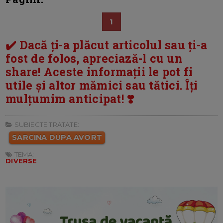
1
✔️ Dacă ți-a plăcut articolul sau ți-a
fost de folos, apreciază-l cu un
share! Aceste informații le pot fi
utile și altor mămici sau tătici. Îți
mulțumim anticipat! ❣️
SUBIECTE TRATATE:
SARCINA DUPA AVORT
TEMA:
DIVERSE