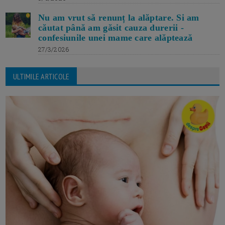
Nu am vrut să renunț la alăptare. Si am
căutat până am găsit cauza durerii -
confesiunile unei mame care alăptează
27/3/2026
ULTIMILE ARTICOLE