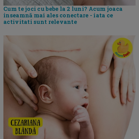
Cum te joci cu bebe la 2 luni? Acum joaca
inseamnă mai ales conectare - iata ce
activitati sunt relevante