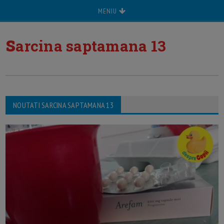
MENIU
s
arcina saptamana 13
NOUTATI SARCINA SAPTAMANA 13