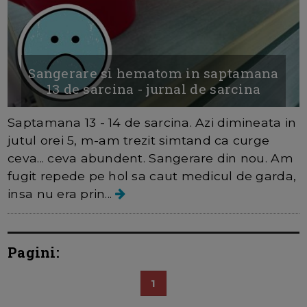
Sangerare si hematom in saptamana
13 de sarcina - jurnal de sarcina
Saptamana 13 - 14 de sarcina. Azi dimineata in
jutul orei 5, m-am trezit simtand ca curge
ceva... ceva abundent. Sangerare din nou. Am
fugit repede pe hol sa caut medicul de garda,
insa nu era prin...
Pagini:
1