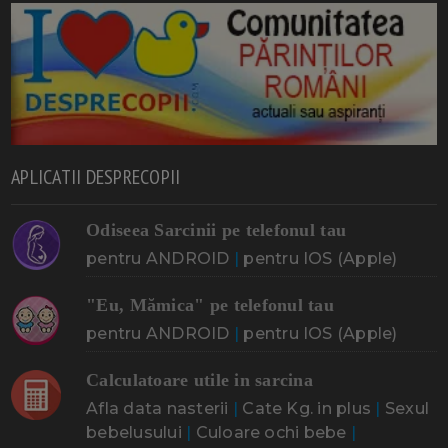
APLICATII DESPRECOPII
Odiseea Sarcinii pe telefonul tau
pentru ANDROID
|
pentru IOS (Apple)
"Eu, Mămica" pe telefonul tau
pentru ANDROID
|
pentru IOS (Apple)
Calculatoare utile in sarcina
Afla data nasterii
|
Cate Kg. in plus
|
Sexul
bebelusului
|
Culoare ochi bebe
|