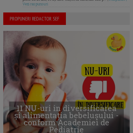
Vezi raspunsuri
PROPUNERI REDACTOR SEF
11 NU-uri in diversificarea
și alimentația bebelușului -
conform Academiei de
Pediatrie