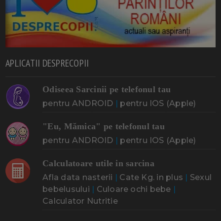
APLICATII DESPRECOPII
Odiseea Sarcinii pe telefonul tau
pentru ANDROID
|
pentru IOS (Apple)
"Eu, Mămica" pe telefonul tau
pentru ANDROID
|
pentru IOS (Apple)
Calculatoare utile in sarcina
Afla data nasterii
|
Cate Kg. in plus
|
Sexul
bebelusului
|
Culoare ochi bebe
|
Calculator Nutritie