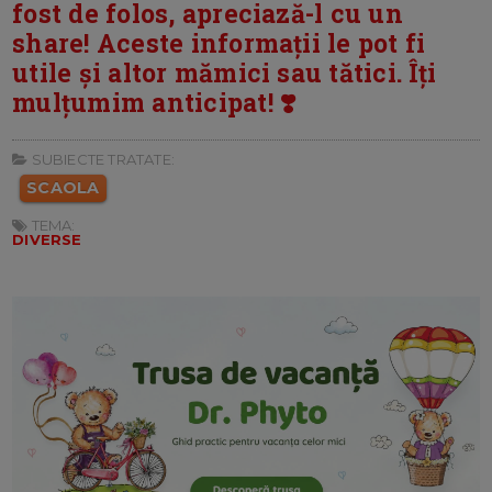
fost de folos, apreciază-l cu un
share! Aceste informații le pot fi
utile și altor mămici sau tătici. Îți
mulțumim anticipat! ❣️
SUBIECTE TRATATE:
SCAOLA
TEMA:
DIVERSE