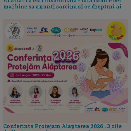
Ai aflat ca esti insarcinata? Iata cand e cel
mai bine sa anunti sarcina si ce drepturi ai
Conferinta Protejam Alaptarea 2026 . 3 zile