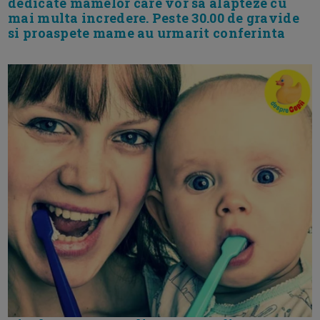
dedicate mamelor care vor sa alapteze cu
mai multa incredere. Peste 30.00 de gravide
si proaspete mame au urmarit conferinta