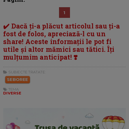
1
✔️ Dacă ți-a plăcut articolul sau ți-a
fost de folos, apreciază-l cu un
share! Aceste informații le pot fi
utile și altor mămici sau tătici. Îți
mulțumim anticipat! ❣️
SUBIECTE TRATATE:
SEBOREE
TEMA:
DIVERSE