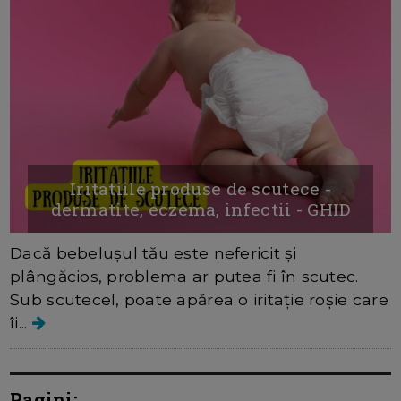
Iritatiile produse de scutece -
dermatite, eczema, infectii - GHID
Dacă bebelușul tău este nefericit și
plângăcios, problema ar putea fi în scutec.
Sub scutecel, poate apărea o iritație roșie care
îi...
Pagini: