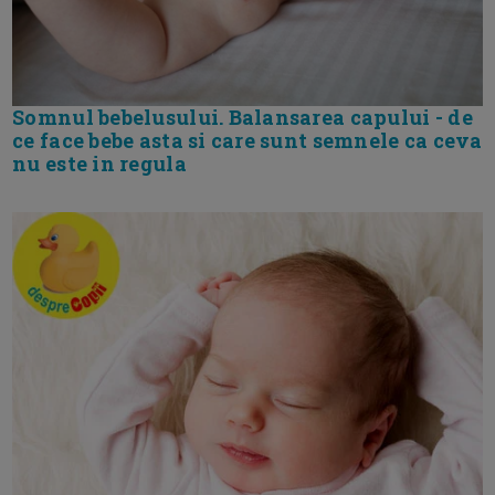
Somnul bebelusului. Balansarea capului - de
ce face bebe asta si care sunt semnele ca ceva
nu este in regula