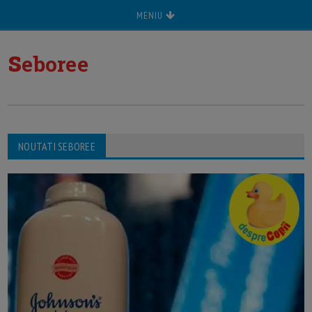
MENIU
s
eboree
NOUTATI SEBOREE