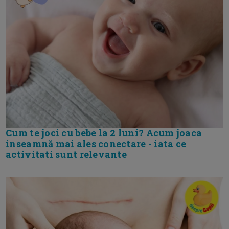
Cum te joci cu bebe la 2 luni? Acum joaca
inseamnă mai ales conectare - iata ce
activitati sunt relevante