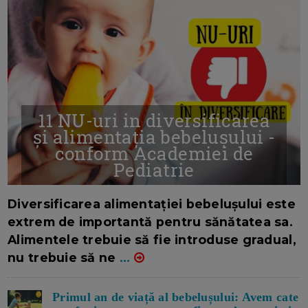
11 NU-uri in diversificarea
și alimentația bebelușului -
conform Academiei de
Pediatrie
16/7/2026
AUTOR: EDITOR DC.
Diversificarea alimentației bebelușului este
extrem de importantă pentru sănătatea sa.
Alimentele trebuie să fie introduse gradual,
nu trebuie să ne
...
Primul an de viață al bebelușului: Avem cate