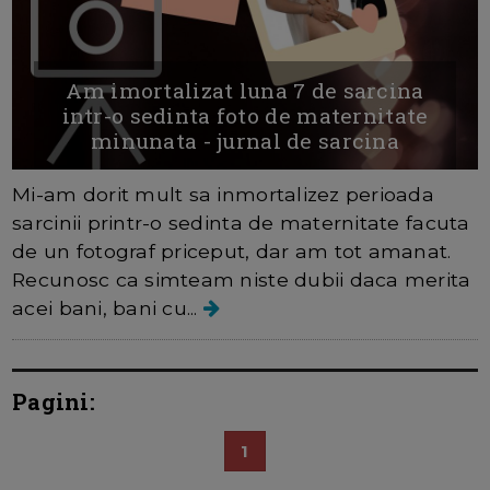
Am imortalizat luna 7 de sarcina
intr-o sedinta foto de maternitate
minunata - jurnal de sarcina
Mi-am dorit mult sa inmortalizez perioada
sarcinii printr-o sedinta de maternitate facuta
de un fotograf priceput, dar am tot amanat.
Recunosc ca simteam niste dubii daca merita
acei bani, bani cu...
Pagini:
1