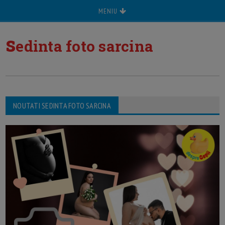
MENIU
s
edinta foto sarcina
NOUTATI SEDINTA FOTO SARCINA