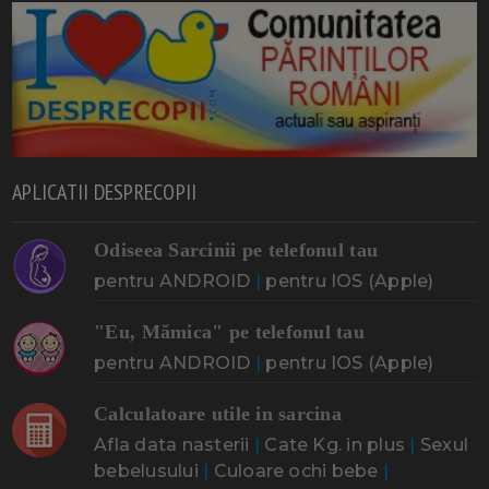
APLICATII DESPRECOPII
Odiseea Sarcinii pe telefonul tau
pentru ANDROID
|
pentru IOS (Apple)
"Eu, Mămica" pe telefonul tau
pentru ANDROID
|
pentru IOS (Apple)
Calculatoare utile in sarcina
Afla data nasterii
|
Cate Kg. in plus
|
Sexul
bebelusului
|
Culoare ochi bebe
|