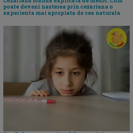
Cezariana blanda explicata de medic. Cum
poate deveni nasterea prin cezariana o
experienta mai apropiata de cea naturala