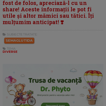
fost de folos, apreciază-l cu un
share! Aceste informații le pot fi
utile și altor mămici sau tătici. Îți
mulțumim anticipat! ❣️
SUBIECTE TRATATE:
SEMAGLUTIDA
TEMA:
DIVERSE