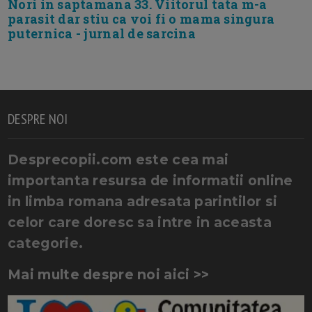
Nori in saptamana 33. Viitorul tata m-a
parasit dar stiu ca voi fi o mama singura
puternica - jurnal de sarcina
DESPRE NOI
Desprecopii.com este cea mai
importanta resursa de informatii online
in limba romana adresata parintilor si
celor care doresc sa intre in aceasta
categorie.
Mai multe despre noi aici >>