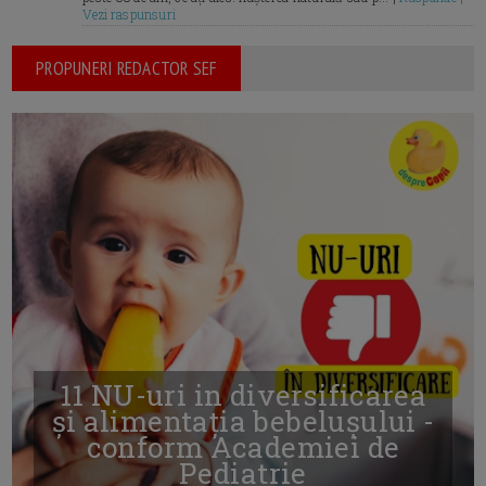
Vezi raspunsuri
PROPUNERI REDACTOR SEF
11 NU-uri in diversificarea
și alimentația bebelușului -
conform Academiei de
Pediatrie