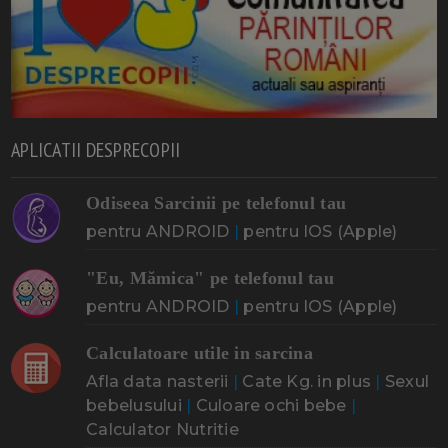
APLICATII DESPRECOPII
Odiseea Sarcinii pe telefonul tau
pentru ANDROID
|
pentru IOS (Apple)
"Eu, Mămica" pe telefonul tau
pentru ANDROID
|
pentru IOS (Apple)
Calculatoare utile in sarcina
Afla data nasterii
|
Cate Kg. in plus
|
Sexul
bebelusului
|
Culoare ochi bebe
|
Calculator Nutritie