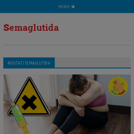
MENIU
s
emaglutida
NOUTATI SEMAGLUTIDA