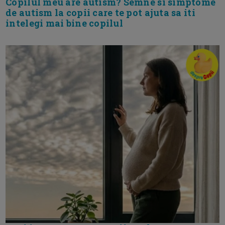
Copilul meu are autism? Semne si simptome
de autism la copii care te pot ajuta sa iti
intelegi mai bine copilul