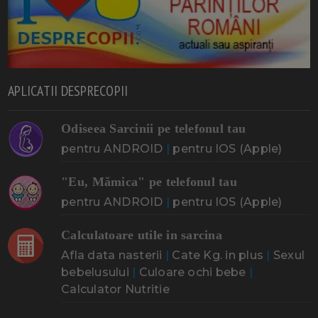
APLICATII DESPRECOPII
Odiseea Sarcinii pe telefonul tau
pentru ANDROID
|
pentru IOS (Apple)
"Eu, Mămica" pe telefonul tau
pentru ANDROID
|
pentru IOS (Apple)
Calculatoare utile in sarcina
Afla data nasterii
|
Cate Kg. in plus
|
Sexul
bebelusului
|
Culoare ochi bebe
|
Calculator Nutritie