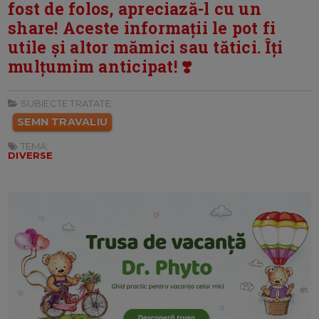
fost de folos, apreciază-l cu un
share! Aceste informații le pot fi
utile și altor mămici sau tătici. Îți
mulțumim anticipat! ❣️
SUBIECTE TRATATE:
SEMN TRAVALIU
TEMA:
DIVERSE