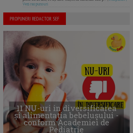
Vezi raspunsuri
PROPUNERI REDACTOR SEF
11 NU-uri in diversificarea
și alimentația bebelușului -
conform Academiei de
Pediatrie