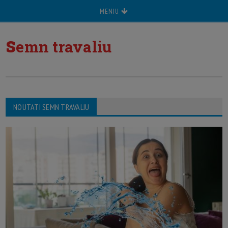
MENIU
s
emn travaliu
NOUTATI SEMN TRAVALIU