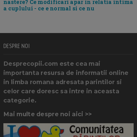
nastere? Ce modificari apar in relatia intima
a cuplului - ce e normal si ce nu
DESPRE NOI
Desprecopii.com este cea mai
importanta resursa de informatii online
in limba romana adresata parintilor si
celor care doresc sa intre in aceasta
categorie.
Mai multe despre noi aici >>