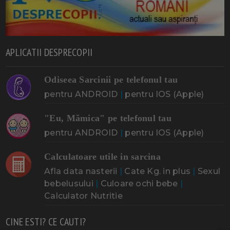
APLICATII DESPRECOPII
Odiseea Sarcinii pe telefonul tau
pentru ANDROID
|
pentru IOS (Apple)
"Eu, Mămica" pe telefonul tau
pentru ANDROID
|
pentru IOS (Apple)
Calculatoare utile in sarcina
Afla data nasterii
|
Cate Kg. in plus
|
Sexul
bebelusului
|
Culoare ochi bebe
|
Calculator Nutritie
CINE ESTI? CE CAUTI?