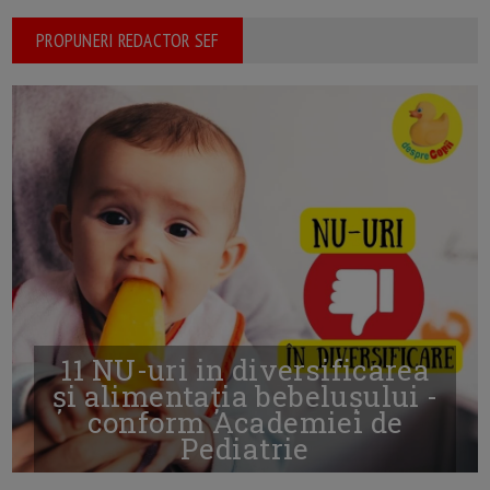
PROPUNERI REDACTOR SEF
11 NU-uri in diversificarea
și alimentația bebelușului -
conform Academiei de
Pediatrie
16/7/2026
AUTOR: EDITOR DC.