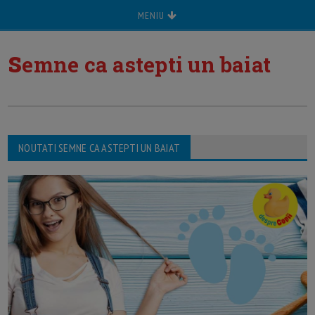
MENIU
s
emne ca astepti un baiat
NOUTATI SEMNE CA ASTEPTI UN BAIAT