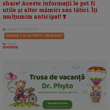
share! Aceste informații le pot fi
utile și altor mămici sau tătici. Îți
mulțumim anticipat! ❣️
SUBIECTE TRATATE:
SEMNE CA ASTEPTI UN BAIAT
TEMA:
DIVERSE