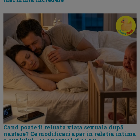
Cand poate fi reluata viața sexuala după
nastere? Ce modificari apar in relatia intima