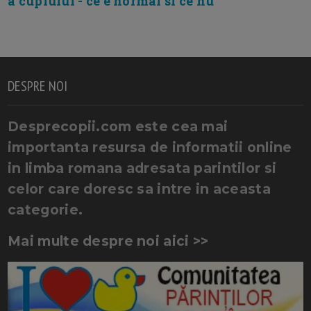
a cuplului - ce e normal si ce nu
DESPRE NOI
Desprecopii.com este cea mai
importanta resursa de informatii online
in limba romana adresata parintilor si
celor care doresc sa intre in aceasta
categorie.
Mai multe despre noi aici >>