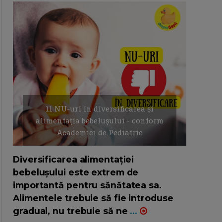
11 NU-uri in diversificarea și
alimentația bebelușului - conform
Academiei de Pediatrie
16/7/2026
AUTOR: EDITOR DC.
Diversificarea alimentației
bebelușului este extrem de
importantă pentru sănătatea sa.
Alimentele trebuie să fie introduse
gradual, nu trebuie să ne
...