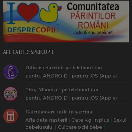
APLICATII DESPRECOPII
Odiseea Sarcinii pe telefonul tau
pentru ANDROID
|
pentru IOS (Apple)
"Eu, Mămica" pe telefonul tau
pentru ANDROID
|
pentru IOS (Apple)
Calculatoare utile in sarcina
Afla data nasterii
|
Cate Kg. in plus
|
Sexul
bebelusului
|
Culoare ochi bebe
|