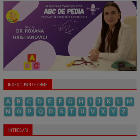
INDEX CUVINTE CHEIE
A
B
C
D
E
F
G
H
I
J
K
L
M
N
O
P
Q
R
S
T
U
V
X
Y
Z
ÎNTREBARI