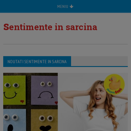
MENIU
s
entimente in sarcina
NOUTATI SENTIMENTE IN SARCINA