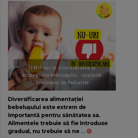
11 NU-uri in diversificarea și
alimentația bebelușului - conform
Academiei de Pediatrie
16/7/2026
AUTOR: EDITOR DC.
Diversificarea alimentației
bebelușului este extrem de
importantă pentru sănătatea sa.
Alimentele trebuie să fie introduse
gradual, nu trebuie să ne
...