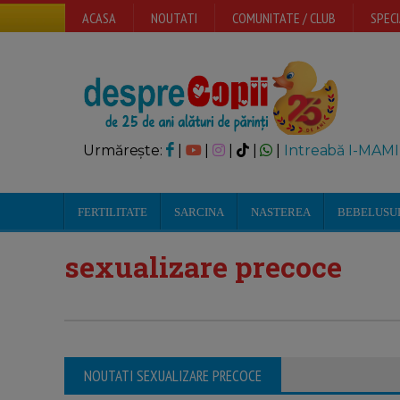
ACASA
NOUTATI
COMUNITATE / CLUB
SPECI
Urmărește:
|
|
|
|
|
Intreabă I-MAMI
FERTILITATE
SARCINA
NASTEREA
BEBELUSU
sexualizare precoce
NOUTATI SEXUALIZARE PRECOCE