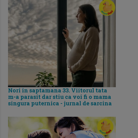
Nori in saptamana 33. Viitorul tata
m-a parasit dar stiu ca voi fi o mama
singura puternica - jurnal de sarcina