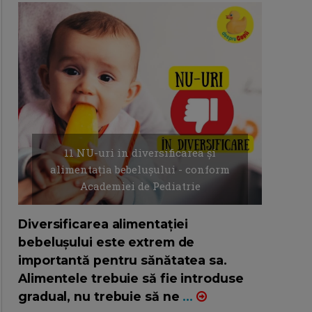
11 NU-uri in diversificarea și
alimentația bebelușului - conform
Academiei de Pediatrie
16/7/2026
AUTOR: EDITOR DC.
Diversificarea alimentației
bebelușului este extrem de
importantă pentru sănătatea sa.
Alimentele trebuie să fie introduse
gradual, nu trebuie să ne
...