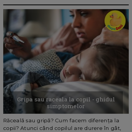
Gripa sau raceala la copil - ghidul
simptomelor
Răceală sau gripă? Cum facem diferența la
copii? Atunci când copilul are durere în gât,