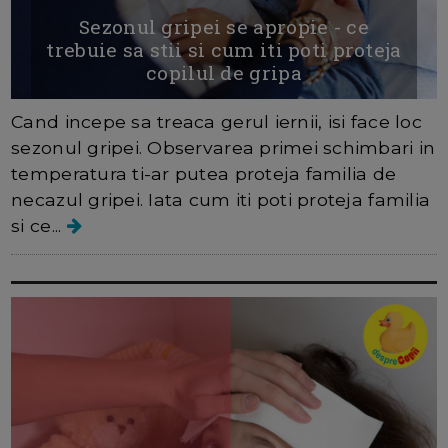
Sezonul gripei se apropie - ce
trebuie sa stii si cum iti poti proteja
copilul de gripa
Cand incepe sa treaca gerul iernii, isi face loc
sezonul gripei. Observarea primei schimbari in
temperatura ti-ar putea proteja familia de
necazul gripei. Iata cum iti poti proteja familia
si ce...