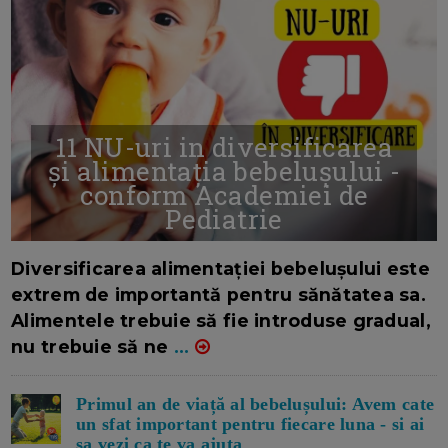
11 NU-uri in diversificarea
și alimentația bebelușului -
conform Academiei de
Pediatrie
16/7/2026
AUTOR: EDITOR DC.
Diversificarea alimentației bebelușului este
extrem de importantă pentru sănătatea sa.
Alimentele trebuie să fie introduse gradual,
nu trebuie să ne
...
Primul an de viață al bebelușului: Avem cate
un sfat important pentru fiecare luna - si ai
sa vezi ca te va ajuta