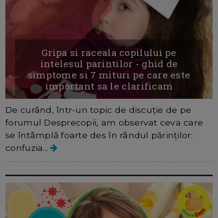
Gripa si raceala copilului pe
intelesul parintilor - ghid de
simptome si 7 mituri pe care este
important sa le clarificam
De curând, într-un topic de discuție de pe
forumul Desprecopii, am observat ceva care
se întâmplă foarte des în rândul părinților:
confuzia...