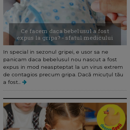
Ce facem daca bebelusul a fost
expus la gripa? - sfatul medicului
In special in sezonul gripei, e usor sa ne
panicam daca bebelusul nou nascut a fost
expus in mod neaspteptat la un virus extrem
de contagios precum gripa. Dacă micuțul tău
a fost...