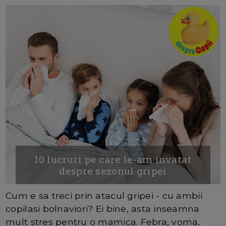
10 lucruri pe care le-am invatat
despre sezonul gripei
Cum e sa treci prin atacul gripei - cu ambii
copilasi bolnaviori? Ei bine, asta inseamna
mult stres pentru o mamica. Febra, voma,