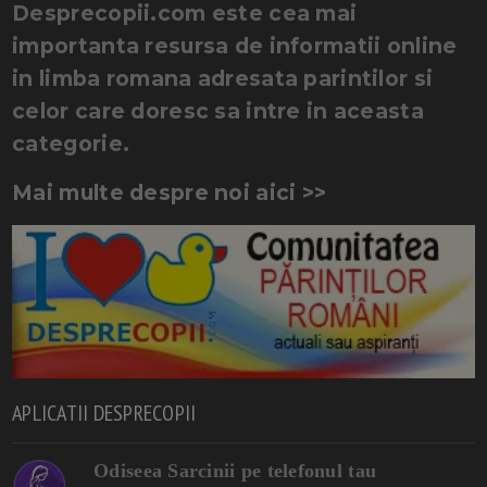
Desprecopii.com este cea mai
importanta resursa de informatii online
in limba romana adresata parintilor si
celor care doresc sa intre in aceasta
categorie.
Mai multe despre noi aici >>
APLICATII DESPRECOPII
Odiseea Sarcinii pe telefonul tau