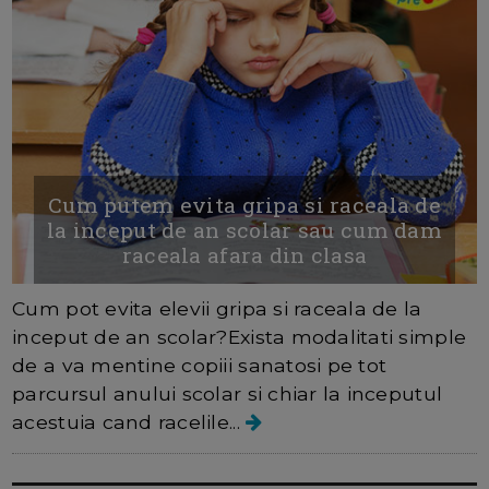
Cum putem evita gripa si raceala de
la inceput de an scolar sau cum dam
raceala afara din clasa
Cum pot evita elevii gripa si raceala de la
inceput de an scolar?Exista modalitati simple
de a va mentine copiii sanatosi pe tot
parcursul anului scolar si chiar la inceputul
acestuia cand racelile...