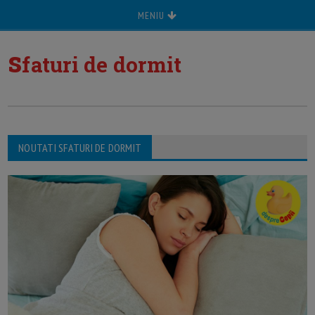
MENIU
s
faturi de dormit
NOUTATI SFATURI DE DORMIT