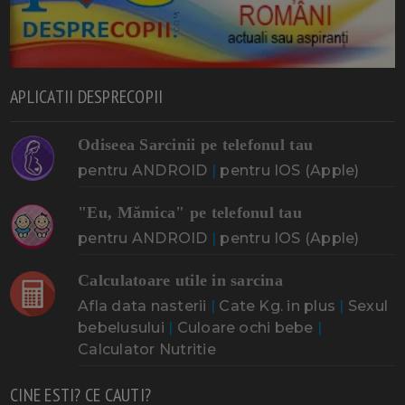
APLICATII DESPRECOPII
Odiseea Sarcinii pe telefonul tau
pentru ANDROID
|
pentru IOS (Apple)
"Eu, Mămica" pe telefonul tau
pentru ANDROID
|
pentru IOS (Apple)
Calculatoare utile in sarcina
Afla data nasterii
|
Cate Kg. in plus
|
Sexul
bebelusului
|
Culoare ochi bebe
|
Calculator Nutritie
CINE ESTI? CE CAUTI?