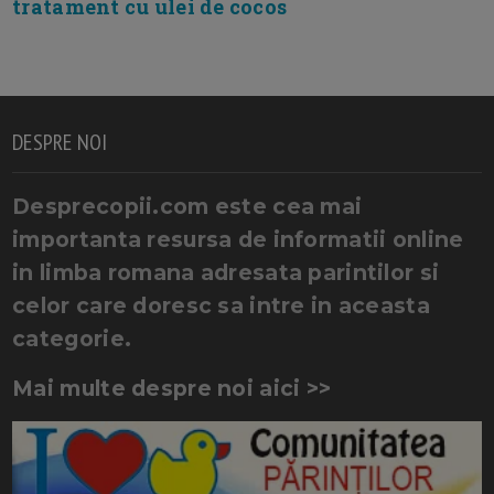
tratament cu ulei de cocos
DESPRE NOI
Desprecopii.com este cea mai
importanta resursa de informatii online
in limba romana adresata parintilor si
celor care doresc sa intre in aceasta
categorie.
Mai multe despre noi aici >>