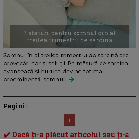
7 sfaturi pentru somnul din al
treilea trimestru de sarcina
Somnul în al treilea trimestru de sarcină are
provocări dar și soluții. Pe măsură ce sarcina
avansează și burtica devine tot mai
proeminentă, somnul...
Pagini:
1
✔️ Dacă ți-a plăcut articolul sau ți-a