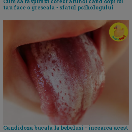
Cum sa raspunzi corect atunci cand copilul
tau face o greseala - sfatul psihologului
Candidoza bucala la bebelusi - incearca acest