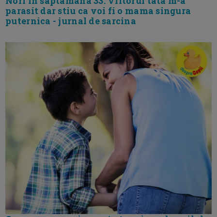
Nori in saptamana 33. Viitorul tata m-a
parasit dar stiu ca voi fi o mama singura
puternica - jurnal de sarcina