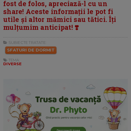
fost de folos, apreciază-l cu un
share! Aceste informații le pot fi
utile și altor mămici sau tătici. Îți
mulțumim anticipat! ❣️
SUBIECTE TRATATE:
SFATURI DE DORMIT
TEMA:
DIVERSE