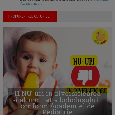
Vezi raspunsuri
PROPUNERI REDACTOR SEF
11 NU-uri in diversificarea
și alimentația bebelușului -
conform Academiei de
Pediatrie