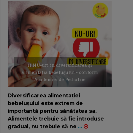
11 NU-uri in diversificarea și
alimentația bebelușului - conform
Academiei de Pediatrie
16/7/2026
AUTOR: EDITOR DC.
Diversificarea alimentației
bebelușului este extrem de
importantă pentru sănătatea sa.
Alimentele trebuie să fie introduse
gradual, nu trebuie să ne
...