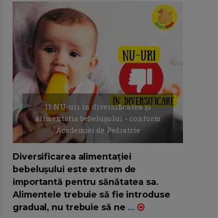
11 NU-uri in diversificarea și
alimentația bebelușului - conform
Academiei de Pediatrie
16/7/2026
AUTOR: EDITOR DC.
Diversificarea alimentației
bebelușului este extrem de
importantă pentru sănătatea sa.
Alimentele trebuie să fie introduse
gradual, nu trebuie să ne
...