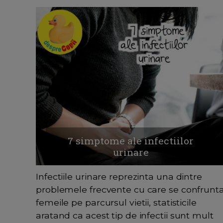
7 simptome ale infectiilor
urinare
Infectiile urinare reprezinta una dintre
problemele frecvente cu care se confrunt
femeile pe parcursul vietii, statisticile
aratand ca acest tip de infectii sunt mult