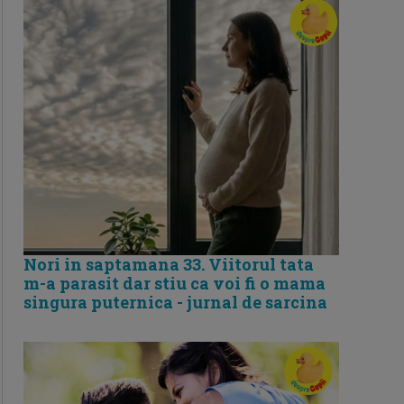
Nori in saptamana 33. Viitorul tata
m-a parasit dar stiu ca voi fi o mama
singura puternica - jurnal de sarcina