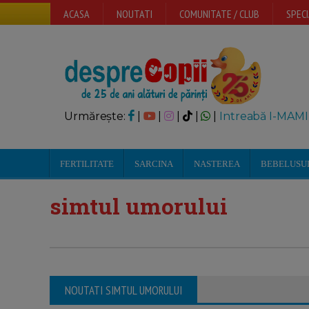
ACASA
NOUTATI
COMUNITATE / CLUB
SPECI
Urmărește:
|
|
|
|
|
Intreabă I-MAMI
FERTILITATE
SARCINA
NASTEREA
BEBELUSU
simtul umorului
NOUTATI SIMTUL UMORULUI