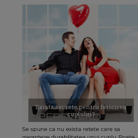
Exista secrete pentru fericirea
cuplului?
Se spune ca nu exista retete care sa
garanteze durabilitatea unui cuplu. Poate