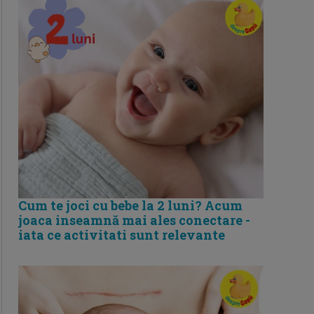
Cum te joci cu bebe la 2 luni? Acum
joaca inseamnă mai ales conectare -
iata ce activitati sunt relevante