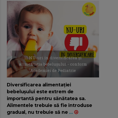
11 NU-uri in diversificarea și
alimentația bebelușului - conform
Academiei de Pediatrie
16/7/2026
AUTOR: EDITOR DC.
Diversificarea alimentației
bebelușului este extrem de
importantă pentru sănătatea sa.
Alimentele trebuie să fie introduse
gradual, nu trebuie să ne
...